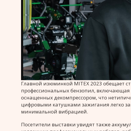
Главной изюминкой MITEX 2023 обещает с
профессиональных бензопил, включающая п
оснащенных декомпрессором, что нетипичн
цифровыми катушками зажигания легко зап
минимальной вибрацией.
Посетители выставки увидят также аккум