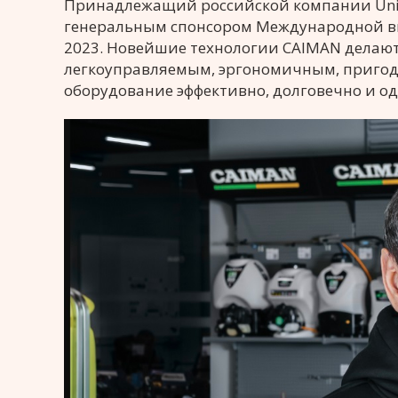
Принадлежащий российской компании Unis
генеральным спонсором Международной выс
2023. Новейшие технологии CAIMAN делаю
легкоуправляемым, эргономичным, пригодн
оборудование эффективно, долговечно и од