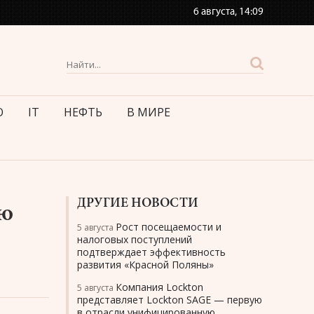
6 августа,
14:09
О
IT
НЕФТЬ
В МИРЕ
ДРУГИЕ НОВОСТИ
ию
Рост посещаемости и
5 августа
налоговых поступлений
подтверждает эффективность
развития «Красной Поляны»
Компания Lockton
5 августа
представляет Lockton SAGE — первую
в отрасли унифицированную