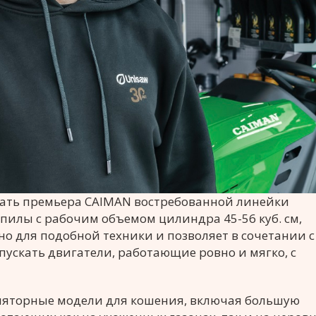
тать премьера CAIMAN востребованной линейки
илы с рабочим объемом цилиндра 45-56 куб. см,
о для подобной техники и позволяет в сочетании с
ускать двигатели, работающие ровно и мягко, с
уляторные модели для кошения, включая большую