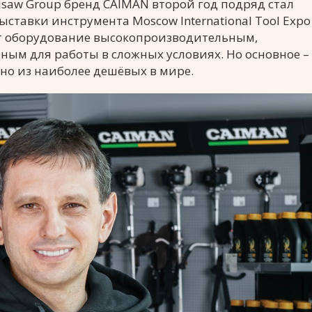
aw Group бренд CAIMAN второй год подряд стал
тавки инструмента Moscow International Tool Expo
т оборудование высокопроизводительным,
ым для работы в сложных условиях. Но основное –
но из наиболее дешёвых в мире.