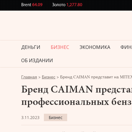
Brent
64.09
Золото
1,277.80
ДЕНЬГИ
БИЗНЕС
ЭКОНОМИКА
ФИН
ОБ ИЗДАНИИ
Главная
>
Бизнес
>
Бренд CAIMAN представит на MITEX
Бренд CAIMAN предста
профессиональных бен
3.11.2023
Бизнес