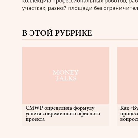
коллекцию профессиональных роботов, раб
участках, разной площади без ограничите
В ЭТОЙ РУБРИКЕ
CMWP определила формулу
Как «Б
успеха современного офисного
процес
проекта
вопрос