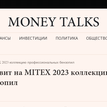
АНСЫ
ИНВЕСТИЦИИ
ПОЛИТИКА
ОБЩЕСТВ
 2023 коллекцию профессиональных бензопил
вит на MITEX 2023 коллекц
зопил