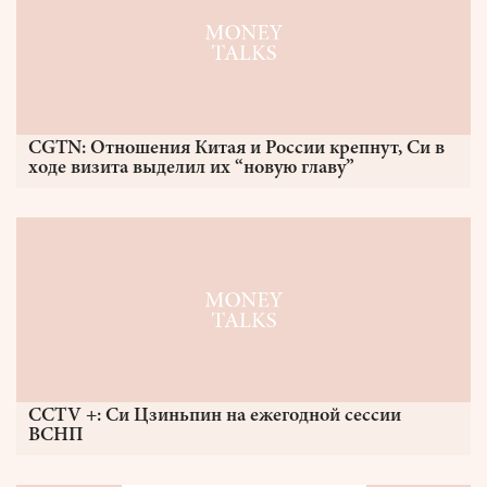
CGTN: Отношения Китая и России крепнут, Си в
ходе визита выделил их “новую главу”
CCTV +: Си Цзиньпин на ежегодной сессии
ВСНП