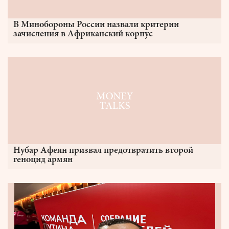
В Минобороны России назвали критерии
зачисления в Африканский корпус
Нубар Афеян призвал предотвратить второй
геноцид армян