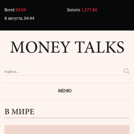
Brent
64.09
Золото
1,277.80
8 августа,
04:44
МЕНЮ
В МИРЕ