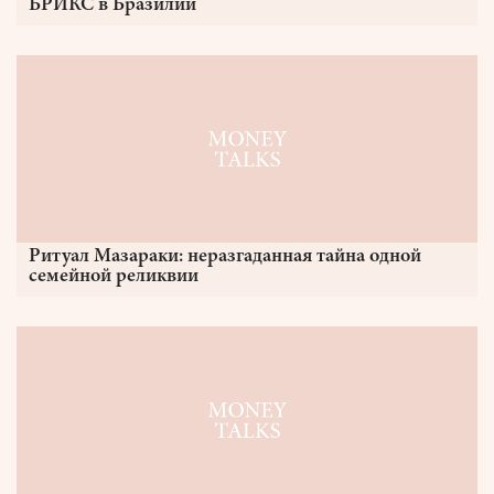
БРИКС в Бразилии
Ритуал Мазараки: неразгаданная тайна одной
семейной реликвии