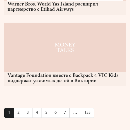
Warner Bros. World Yas Island расширил
партнерство с Etihad Airways
Vantage Foundation вместе с Backpack 4 VIC Kids
поддержат уязвимых детей в Виктории
1
2
3
4
5
6
7
…
153