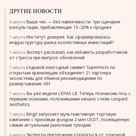
ДРУГИЕ НОВОСТИ
Выше чек — без навязчивости: три сценария
8 августа
консультации, прибавляющие 15–20% к продаже
Институт доверия. Как сформировалась
7 августа
инфраструктуру рынка коллективных инвестиций?
Эксперт рассказал, как избавить разработчиков
7 августа
от стресса при выпуске обновлений
Седьмой ежегодный саммит Supermicro по
7 августа
открытым хранилищам объединяет 21 партнера
экосистемы для обмена рекомендациями по
развертыванию ИИ
Вы уже видели LEPAS L8. Теперь познакомьтесь с
7 августа
первыми эскизами, положившими начало стилю Leopard
Aesthetics
BingX запускает мультиактивную торговую
7 августа
кампанию с призовым фондом 2 млн USDT, посвященную
самым актуальным рыночным трендам
Эксперты предложили отказаться от точечной
6 августа