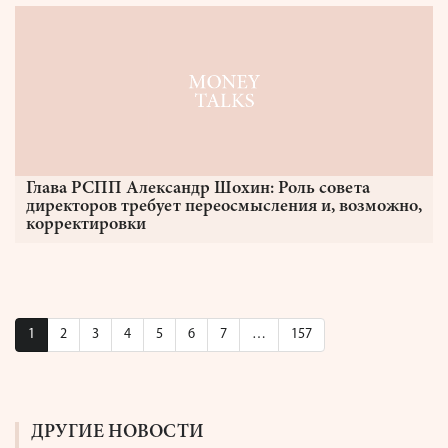
Глава РСПП Александр Шохин: Роль совета
директоров требует переосмысления и, возможно,
корректировки
1
2
3
4
5
6
7
…
157
ДРУГИЕ НОВОСТИ