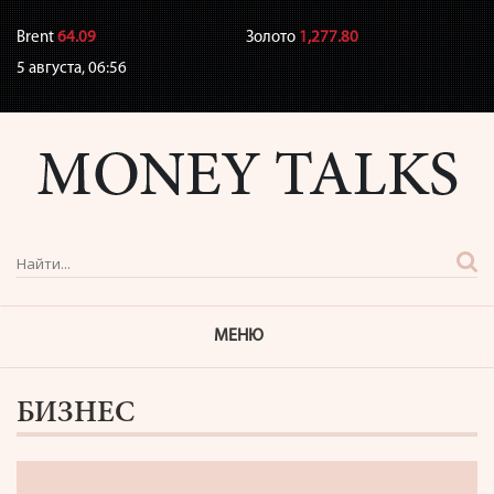
Brent
64.09
Золото
1,277.80
5 августа,
06:56
МЕНЮ
БИЗНЕС