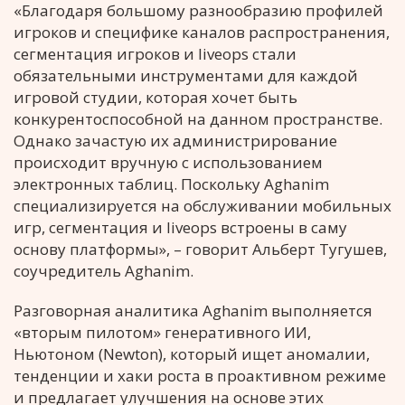
«Благодаря большому разнообразию профилей
игроков и специфике каналов распространения,
сегментация игроков и liveops стали
обязательными инструментами для каждой
игровой студии, которая хочет быть
конкурентоспособной на данном пространстве.
Однако зачастую их администрирование
происходит вручную с использованием
электронных таблиц. Поскольку Aghanim
специализируется на обслуживании мобильных
игр, сегментация и liveops встроены в саму
основу платформы», – говорит Альберт Тугушев,
соучредитель Aghanim.
Разговорная аналитика Aghanim выполняется
«вторым пилотом» генеративного ИИ,
Ньютоном (Newton), который ищет аномалии,
тенденции и хаки роста в проактивном режиме
и предлагает улучшения на основе этих