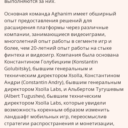
выполняются за них.
Основная команда Aghanim имеет обширный
опыт предоставления решений для
расширения платформы через различные
компании, занимающиеся видеоиграми,
многолетний опыт работы в сегменте игр и
более, чем 20-летний опыт работы на стыке
финтеха и видеоигр. Компания была основана
Константином Голубицким (Konstantin
Golubitsky), бывшим генеральным и
техническим директором Xsolla, Константином
Андри (Constantin Andry), бывшим генеральным
директором Xsolla Labs, и Альбертом Тугушевым
(Albert Tugushev), бывшим техническим
директором Xsolla Labs, которые увидели
возможность коренным образом изменить
ландшафт мобильных игр, переосмыслив
стратегии распространения и монетизации,