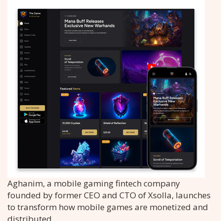
Aghanim, a mobile gaming fintech company
founded by former CEO and CTO of Xsolla, launches
to transform how mobile games are monetized and
distributed