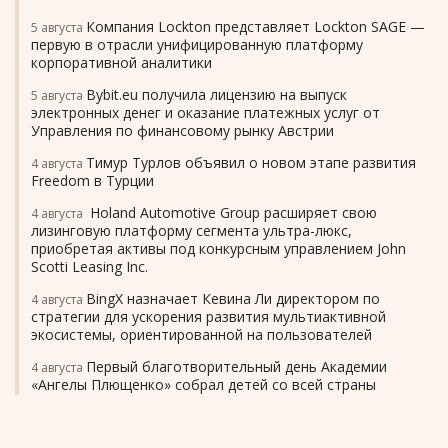
Компания Lockton представляет Lockton SAGE —
5 августа
первую в отрасли унифицированную платформу
корпоративной аналитики
Bybit.eu получила лицензию на выпуск
5 августа
электронных денег и оказание платежных услуг от
Управления по финансовому рынку Австрии
Тимур Турлов объявил о новом этапе развития
4 августа
Freedom в Турции
Holand Automotive Group расширяет свою
4 августа
лизинговую платформу сегмента ультра-люкс,
приобретая активы под конкурсным управлением John
Scotti Leasing Inc.
BingX назначает Кевина Ли директором по
4 августа
стратегии для ускорения развития мультиактивной
экосистемы, ориентированной на пользователей
Первый благотворительный день Академии
4 августа
«Ангелы Плющенко» собрал детей со всей страны