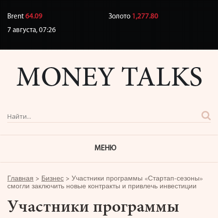
Brent
64.09
Золото
1,277.80
7 августа,
07:26
МЕНЮ
Главная
>
Бизнес
>
Участники программы «Стартап-сезоны»
смогли заключить новые контракты и привлечь инвестиции
Участники программы