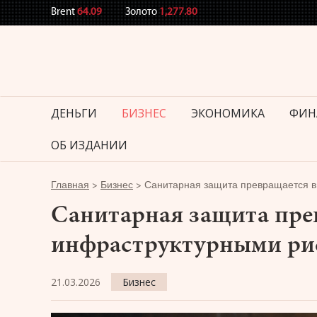
Brent
64.09
Золото
1,277.80
ДЕНЬГИ
БИЗНЕС
ЭКОНОМИКА
ФИН
ОБ ИЗДАНИИ
Главная
>
Бизнес
>
Санитарная защита превращается в
Санитарная защита пре
инфраструктурными ри
21.03.2026
Бизнес