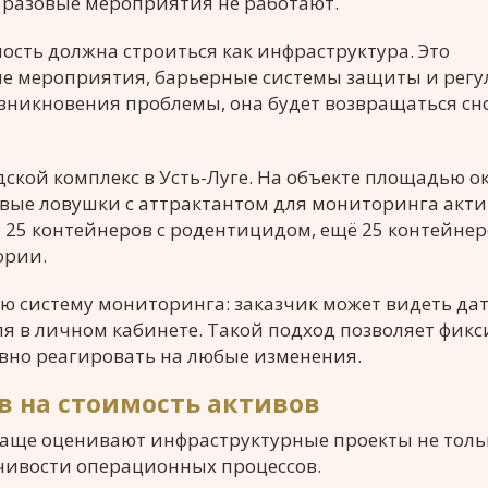
х разовые мероприятия не работают.
ость должна строиться как инфраструктура. Это
е мероприятия, барьерные системы защиты и рег
возникновения проблемы, она будет возвращаться сн
дской комплекс в Усть-Луге. На объекте площадью о
евые ловушки с аттрактантом для мониторинга акт
 25 контейнеров с родентицидом, ещё 25 контейне
ории.
ю систему мониторинга: заказчик может видеть дат
я в личном кабинете. Такой подход позволяет фик
вно реагировать на любые изменения.
в на стоимость активов
аще оценивают инфраструктурные проекты не толь
йчивости операционных процессов.