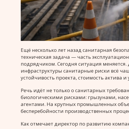
Ещё несколько лет назад санитарная безо
техническая задача — часть эксплуатацио
подрядчиком. Сегодня ситуация меняется.
инфраструктуры санитарные риски всё ча
устойчивость проекта, стоимость актива и 
Речь идёт не только о санитарных требован
биологическими рисками: грызунами, на
агентами. На крупных промышленных объек
бесперебойности производственных процес
Как отмечает директор по развитию компа