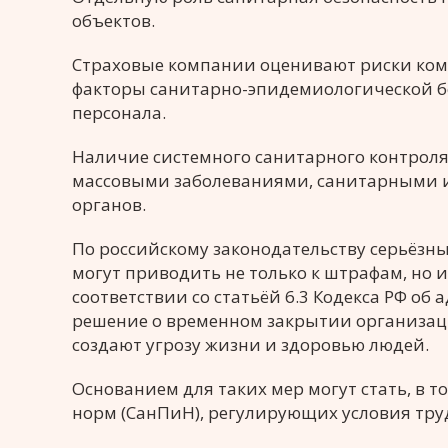
объектов.
Страховые компании оценивают риски ком
факторы санитарно-эпидемиологической бе
персонала.
Наличие системного санитарного контроля 
массовыми заболеваниями, санитарными 
органов.
По российскому законодательству серьёз
могут приводить не только к штрафам, но 
соответствии со статьёй 6.3 Кодекса РФ 
решение о временном закрытии организаци
создают угрозу жизни и здоровью людей.
Основанием для таких мер могут стать, в 
норм (СанПиН), регулирующих условия тру