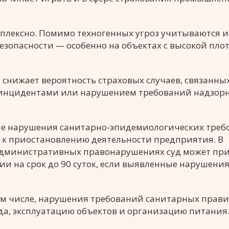
плексно. Помимо техногенных угроз учитываются и
зопасности — особенно на объектах с высокой пло
снижает вероятность страховых случаев, связанных
инцидентами или нарушением требований надзор
ные нарушения санитарно-эпидемиологических тре
и к приостановлению деятельности предприятия. В
об административных правонарушениях суд может пр
и на срок до 90 суток, если выявленные нарушени
том числе, нарушения требований санитарных прави
да, эксплуатацию объектов и организацию питания