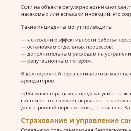
Если на объекте регулярно возникают сан
насекомых или вспышки инфекций, это соз
Такие инциденты могут приводить:
— к снижению эффективности работы персо
— остановкам отдельных процессов;
— дополнительным расходам на устранени
— репутационным потерям.
В долгосрочной перспективе это влияет на
арендаторов.
«Для инвестора важна предсказуемость эк
системно, это снижает вероятность внепла
долгосрочной перспективе», — поясняет За
Страхование и управление с
Отдельную роль санитарная безопасность 