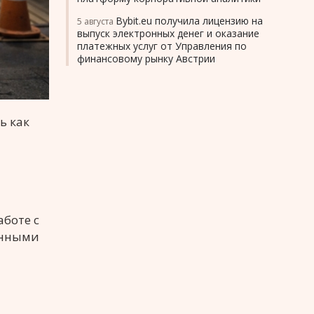
Bybit.eu получила лицензию на
5 августа
выпуск электронных денег и оказание
платежных услуг от Управления по
финансовому рынку Австрии
ь как
аботе с
онными