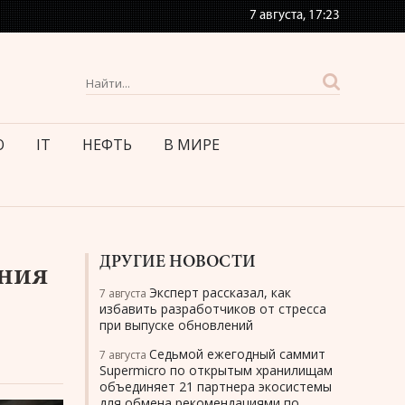
7 августа,
17:23
О
IT
НЕФТЬ
В МИРЕ
ДРУГИЕ НОВОСТИ
ения
Эксперт рассказал, как
7 августа
избавить разработчиков от стресса
при выпуске обновлений
Седьмой ежегодный саммит
7 августа
Supermicro по открытым хранилищам
объединяет 21 партнера экосистемы
для обмена рекомендациями по