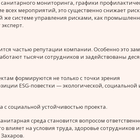
ма санитарного мониторинга, графики профилактиче
е всех мероприятий, это существенно снижает риск
ой же системе управления рисками, как промышлен
 эксперт.
ится частью репутации компании. Особенно это зам
работают тысячи сотрудников и задействованы дес
там формируются не только с точки зрения
озиции ESG-повестки — экологической, социальной 
а с социальной устойчивостью проекта.
санитарная среда становится вопросом ответственн
о влияет на условия труда, здоровье сотрудников 
 Захаров.