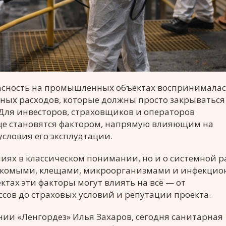
пасность на промышленных объектах воспринималас
нных расходов, которые должны просто закрываться
 Для инвесторов, страховщиков и операторов
ще становятся фактором, напрямую влияющим на
условия его эксплуатации.
иях в классическом понимании, но и о системной р
секомыми, клещами, микроорганизмами и инфекци
тах эти факторы могут влиять на всё — от
сов до страховых условий и репутации проекта.
нии «Ленгордез» Илья Захаров, сегодня санитарная