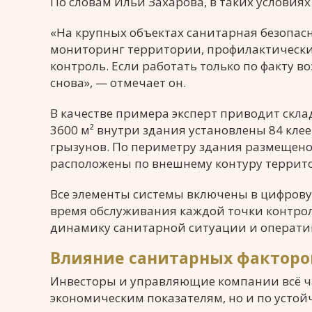
По словам Ильи Захарова, в таких условия
«На крупных объектах санитарная безопасн
мониторинг территории, профилактически
контроль. Если работать только по факту 
снова», — отмечает он.
В качестве примера эксперт приводит скла
3600 м² внутри здания установлены 84 кле
грызунов. По периметру здания размещено
расположены по внешнему контуру террит
Все элементы системы включены в цифрову
время обслуживания каждой точки контрол
динамику санитарной ситуации и операти
Влияние санитарных факторо
Инвесторы и управляющие компании всё ч
экономическим показателям, но и по усто