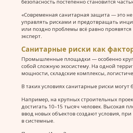
безопасность постепенно становится част
«Современная санитарная защита — это не 
управлять рисками и предотвращать инциде
или поздно проблемы всё равно проявятся 
эксперт.
Санитарные риски как факто
Промышленные площадки — особенно круп
собой сложную экосистему. На одной терр
мощности, складские комплексы, логистич
В таких условиях санитарные риски могут
Например, на крупных строительных проек
достигать 10–15 тысяч человек. Высокая п
ввод новых объектов создают условия, пр
в системные.