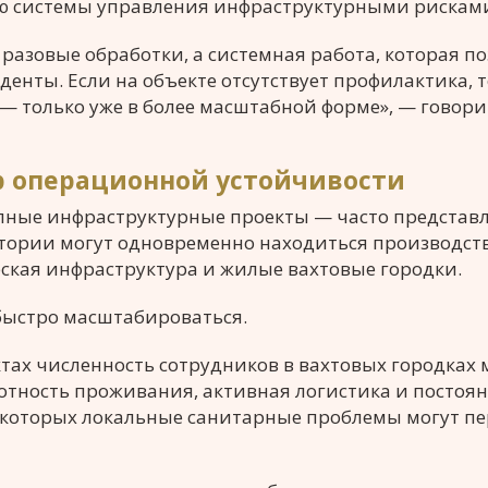
ью системы управления инфраструктурными рискам
разовые обработки, а системная работа, которая п
нты. Если на объекте отсутствует профилактика, т
— только уже в более масштабной форме», — говори
р операционной устойчивости
ные инфраструктурные проекты — часто представ
итории могут одновременно находиться производс
еская инфраструктура и жилые вахтовые городки.
 быстро масштабироваться.
тах численность сотрудников в вахтовых городках 
лотность проживания, активная логистика и постоя
и которых локальные санитарные проблемы могут п