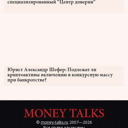
специализированный “Центр доверия”
Юрист Александр Шефер: Подлежат ли
криптоактивы включению в конкурсную массу
при банкротстве?
©
money-talks.ru
2007—2026
Все права защищены