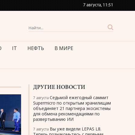
7 августа,
11:51
О
IT
НЕФТЬ
В МИРЕ
ДРУГИЕ НОВОСТИ
Седьмой ежегодный саммит
7 августа
Supermicro по открытым хранилищам
объединяет 21 партнера экосистемы
для обмена рекомендациями по
развертыванию ИИ
Вы уже видели LEPAS L8.
7 августа
Теперь познакомьтесь с первыми