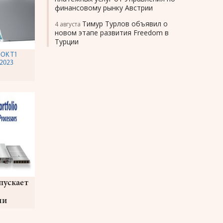
финансовому рынку Австрии
Тимур Турлов объявил о
4 августа
новом этапе развития Freedom в
Турции
OK T1
 2023
пускает
ми