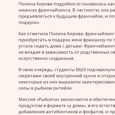
Полина Кирова подробно остановилась как 
нюансах франчайзинга. В частности, она р
предъявляться к будущим франчайзи, и поч
подарок».
Как отметила Полина Кирова, франчайзинг 
приобретать в подарок жене франшизу по 
устала сидеть дома с детьми. Франчайзинго
не впадая в зависимость от родственных с
искусственно созданным.
В свою очередь, студенты ВШЭ подчеркнули
секретами своей внутренней кухни и откро
некоторые из них выразили заинтересован
силы в рыбном ритейле.
Миссия «Рыбсети» заключается в обеспеч
продуктом в формате «у дома», в его естест
добавления антибиотиков и фосфатов, и п