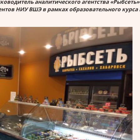
уководитель аналитического агентства «Рыбсеть
ентов НИУ ВШЭ в рамках образовательного курса 