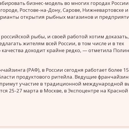
бировать бизнес-модель во многих городах России
лгороде, Ростове-на-Дону, Сарове, Нижневартовске и
варианты открытия рыбных магазинов и предприят
российской рыбы, и своей работой хотим доказать,
агать жителям всей России, в том числе и в тех
 качества доходит крайне редко, — отметила Поли
чайзинга (РАФ), в России сегодня работает более 1
области продуктового ритейла. Ведущие франчайзи
» примут участие в традиционной международной в
ится 25-27 марта в Москве, в Экспоцентре на Красной