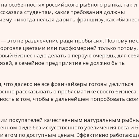
на особенностях российского рыбного рынка, так и
ассказала студентам, какие требования должны
ему никогда нельзя дарить франшизу, как «бизнес 
— это не развлечение ради пробы сил. Поэтому не 
торговле цветами или парфюмерией только потому, 
вый бизнес надо делать в первую очередь, для себя
вязей, а семейное предприятие не должно быть
, что далеко не все франчайзеры готовы делиться
венно рассказывать о проблематике своего бизнеса.
ность в том, чтобы в дальнейшем попробовать свои
ении покупателей качественным натуральным рыбн
венном виде без искусственного увеличения веса и б
ри этом по доступным ценам. Эффективно работающ