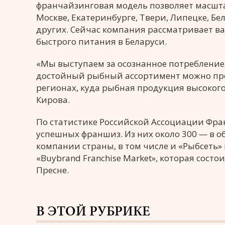
франчайзинговая модель позволяет масшта
Москве, Екатеринбурге, Твери, Липецке, Бе
других. Сейчас компания рассматривает 
быстрого питания в Беларуси.
«Мы выступаем за осознанное потребление 
достойный рыбный ассортимент можно предл
регионах, куда рыбная продукция высокого
Кирова.
По статистике Российской Ассоциации Фран
успешных франшиз. Из них около 300 — в 
компании страны, в том числе и «Рыбсеть
«Buybrand Franchise Market», которая состо
Пресне.
В ЭТОЙ РУБРИКЕ