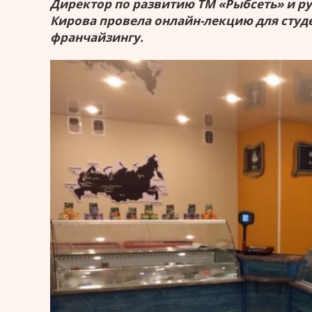
Директор по развитию ТМ «Рыбсеть» и р
Кирова провела онлайн-лекцию для студ
франчайзингу.