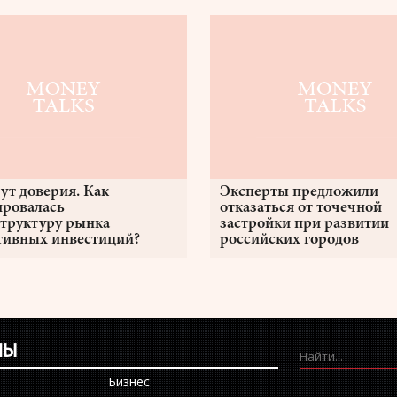
ут доверия. Как
Эксперты предложили
ровалась
отказаться от точечной
труктуру рынка
застройки при развитии
тивных инвестиций?
российских городов
ЛЫ
Бизнес