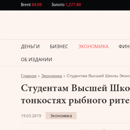
Brent
64.09
Золото
1,277.80
ДЕНЬГИ
БИЗНЕС
ЭКОНОМИКА
ФИН
ОБ ИЗДАНИИ
Главная
>
Экономика
>
Студентам Высшей Школы Эконом
Студентам Высшей Шко
тонкостях рыбного рит
19.03.2019
Экономика