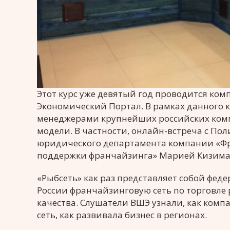
Этот курс уже девятый год проводится ко
Экономический Портал. В рамках данного к
менеджерами крупнейших российских комп
модели. В частности, онлайн-встреча с П
юридического департамента компании «Фр
поддержки франчайзинга» Марией Кизим
«Рыбсеть» как раз представляет собой фед
России франчайзинговую сеть по торговле
качества. Слушатели ВШЭ узнали, как комп
сеть, как развивала бизнес в регионах.