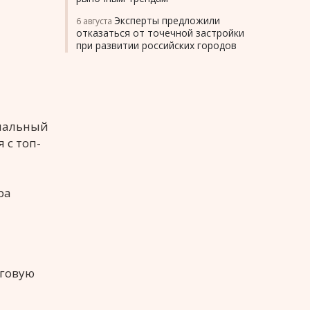
Эксперты предложили
6 августа
отказаться от точечной застройки
при развитии российских городов
нальный
 с топ-
ра
рговую