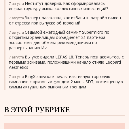
Институт доверия. Как сформировалась
7 августа
инфраструктуру рынка коллективных инвестиций?
Эксперт рассказал, как избавить разработчиков
7 августа
от стресса при выпуске обновлений
Седьмой ежегодный саммит Supermicro по
7 августа
открытым хранилищам объединяет 21 партнера
экосистемы для обмена рекомендациями по
развертыванию ИИ
Вы уже видели LEPAS L8. Теперь познакомьтесь с
7 августа
первыми эскизами, положившими начало стилю Leopard
Aesthetics
BingX запускает мультиактивную торговую
7 августа
кампанию с призовым фондом 2 млн USDT, посвященную
самым актуальным рыночным трендам
В ЭТОЙ РУБРИКЕ