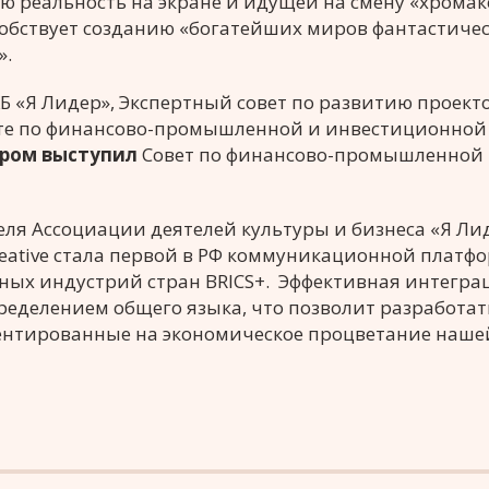
ю реальность на экране и идущей на смену «хромак
обствует созданию «богатейших миров фантастиче
».
 «Я Лидер», Экспертный совет по развитию проект
вете по финансово-промышленной и инвестиционной
ёром
выступил
Совет по финансово-промышленной
ля Ассоциации деятелей культуры и бизнеса «Я Ли
 creative стала первой в РФ коммуникационной платф
вных индустрий стран BRICS+. Эффективная интегра
ределением общего языка, что позволит разработат
ентированные на экономическое процветание наше