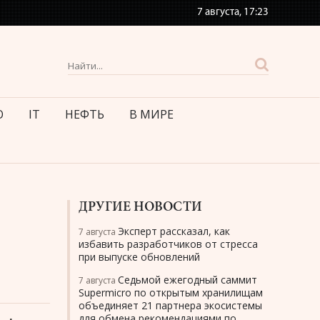
7 августа,
17:23
О
IT
НЕФТЬ
В МИРЕ
ДРУГИЕ НОВОСТИ
Эксперт рассказал, как
7 августа
избавить разработчиков от стресса
при выпуске обновлений
Седьмой ежегодный саммит
7 августа
Supermicro по открытым хранилищам
объединяет 21 партнера экосистемы
для обмена рекомендациями по