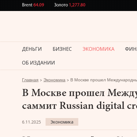
Brent
64.09
Золото
1,277.80
ДЕНЬГИ
БИЗНЕС
ЭКОНОМИКА
ФИН
ОБ ИЗДАНИИ
Главная
>
Экономика
>
В Москве прошел Международный м
В Москве прошел Межд
саммит Russian digital cr
6.11.2025
Экономика