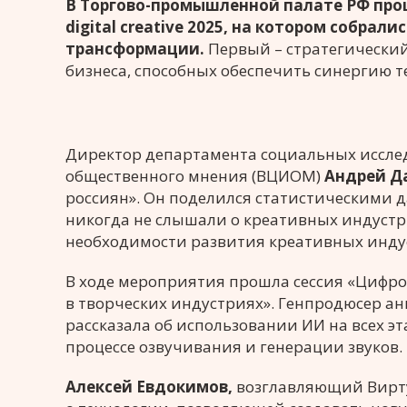
В Торгово-промышленной палате РФ пр
digital creative 2025, на котором собра
трансформации.
Первый – стратегический
бизнеса, способных обеспечить синергию т
Директор департамента социальных исслед
общественного мнения (ВЦИОМ)
Андрей Д
россиян». Он поделился статистическими 
никогда не слышали о креативных индустр
необходимости развития креативных индус
В ходе мероприятия прошла сессия «Цифро
в творческих индустриях». Генпродюсер 
рассказала об использовании ИИ на всех э
процессе озвучивания и генерации звуков.
Алексей Евдокимов,
возглавляющий Виртуа