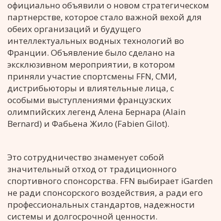
официально объявили о новом стратегическом
партнерстве, которое стало важной вехой для
обеих организаций и будущего
интеллектуальных водных технологий во
Франции. Объявление было сделано на
эксклюзивном мероприятии, в котором
приняли участие спортсмены FFN, СМИ,
дистрибьюторы и влиятельные лица, с
особыми выступлениями французских
олимпийских легенд Алена Бернара (Alain
Bernard) и Фабьена Жило (Fabien Gilot).
Это сотрудничество знаменует собой
значительный отход от традиционного
спортивного спонсорства. FFN выбирает iGarden
не ради спонсорского воздействия, а ради его
профессиональных стандартов, надежности
системы и долгосрочной ценности.