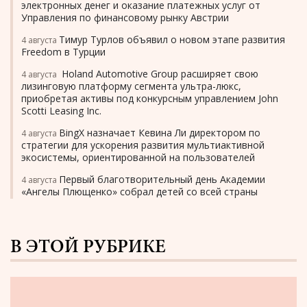
электронных денег и оказание платежных услуг от
Управления по финансовому рынку Австрии
Тимур Турлов объявил о новом этапе развития
4 августа
Freedom в Турции
Holand Automotive Group расширяет свою
4 августа
лизинговую платформу сегмента ультра-люкс,
приобретая активы под конкурсным управлением John
Scotti Leasing Inc.
BingX назначает Кевина Ли директором по
4 августа
стратегии для ускорения развития мультиактивной
экосистемы, ориентированной на пользователей
Первый благотворительный день Академии
4 августа
«Ангелы Плющенко» собрал детей со всей страны
В ЭТОЙ РУБРИКЕ