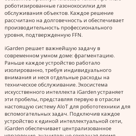
роботизированные газонокосилки для
обслуживания объектов. Каждое решение
рассчитано на долговечность и обеспечивает
производительность профессионального
уровня, подтвержденную FFN.
iGarden решает важнейшую задачу в
современном умном доме: фрагментацию.
Раньше каждое устройство работало
изолированно, требуя индивидуального
внимания и неся отдельные расходы на
техническое обслуживание. Экосистема
искусственного интеллекта iGarden устраняет
эти пробелы, представляя первую в отрасли
настоящую систему AIoT для робототехники для
вспомогательных задач. Подключив каждое
устройство к единой интеллектуальной сети,
iGarden обеспечивает централизованное
управление, значительно сокращая время