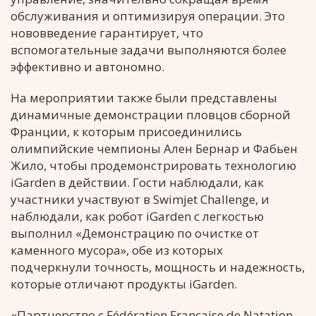
обслуживания и оптимизируя операции. Это
нововведение гарантирует, что
вспомогательные задачи выполняются более
эффективно и автономно.
На мероприятии также были представлены
динамичные демонстрации пловцов сборной
Франции, к которым присоединились
олимпийские чемпионы Ален Бернар и Фабьен
Жило, чтобы продемонстрировать технологию
iGarden в действии. Гости наблюдали, как
участники участвуют в Swimjet Challenge, и
наблюдали, как робот iGarden с легкостью
выполнил «Демонстрацию по очистке от
каменного мусора», обе из которых
подчеркнули точность, мощность и надежность,
которые отличают продукты iGarden.
«Партнерство с Fédération Française de Natation