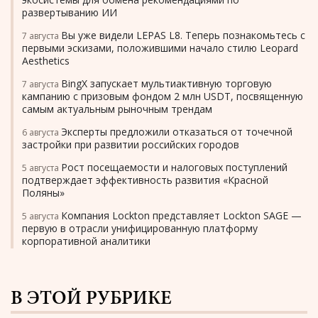
развертыванию ИИ
Вы уже видели LEPAS L8. Теперь познакомьтесь с
7 августа
первыми эскизами, положившими начало стилю Leopard
Aesthetics
BingX запускает мультиактивную торговую
7 августа
кампанию с призовым фондом 2 млн USDT, посвященную
самым актуальным рыночным трендам
Эксперты предложили отказаться от точечной
6 августа
застройки при развитии российских городов
Рост посещаемости и налоговых поступлений
5 августа
подтверждает эффективность развития «Красной
Поляны»
Компания Lockton представляет Lockton SAGE —
5 августа
первую в отрасли унифицированную платформу
корпоративной аналитики
В ЭТОЙ РУБРИКЕ