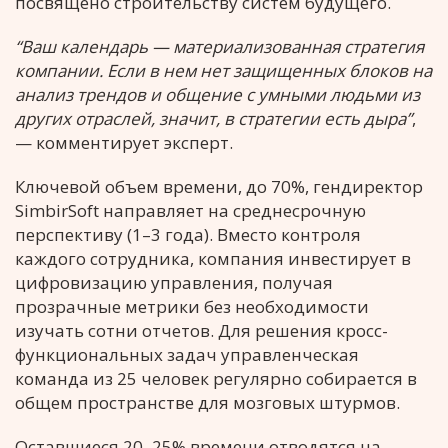
посвящено строительству систем будущего.
“Ваш календарь — материализованная стратегия
компании. Если в нем нет защищенных блоков на
анализ трендов и общение с умными людьми из
других отраслей, значит, в стратегии есть дыра”
,
— комментирует эксперт.
Ключевой объем времени, до 70%, гендиректор
SimbirSoft направляет на среднесрочную
перспективу (1–3 года). Вместо контроля
каждого сотрудника, компания инвестирует в
цифровизацию управления, получая
прозрачные метрики без необходимости
изучать сотни отчетов. Для решения кросс-
функциональных задач управленческая
команда из 25 человек регулярно собирается в
общем пространстве для мозговых штурмов.
Оставшиеся 20–25% времени отводятся на