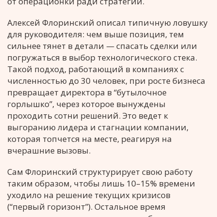
от операционки ради стратегии.
Алексей Флоринский описал типичную ловушку
для руководителя: чем выше позиция, тем
сильнее тянет в детали — спасать сделки или
погружаться в выбор технологического стека.
Такой подход, работающий в компаниях с
численностью до 30 человек, при росте бизнеса
превращает директора в “бутылочное
горлышко”, через которое вынуждены
проходить сотни решений. Это ведет к
выгоранию лидера и стагнации компании,
которая топчется на месте, реагируя на
вчерашние вызовы.
Сам Флоринский структурирует свою работу
таким образом, чтобы лишь 10–15% времени
уходило на решение текущих кризисов
(“первый горизонт”). Остальное время