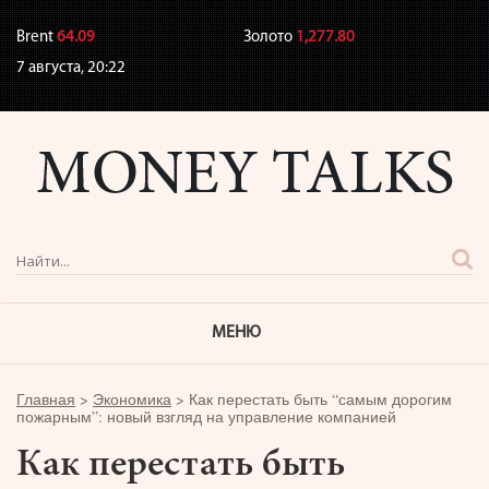
Brent
64.09
Золото
1,277.80
7 августа,
20:22
МЕНЮ
Главная
>
Экономика
>
Как перестать быть “самым дорогим
пожарным”: новый взгляд на управление компанией
Как перестать быть