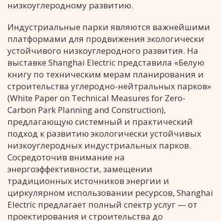
низкоуглеродному развитию.
Индустриальные парки являются важнейшими
платформами для продвижения экологически
устойчивого низкоуглеродного развития. На
выставке Shanghai Electric представила «Белую
книгу по техническим мерам планирования и
строительства углеродно-нейтральных парков»
(White Paper on Technical Measures for Zero-
Carbon Park Planning and Construction),
предлагающую системный и практический
подход к развитию экологически устойчивых
низкоуглеродных индустриальных парков.
Сосредоточив внимание на
энергоэффективности, замещении
традиционных источников энергии и
циркулярном использовании ресурсов, Shanghai
Electric предлагает полный спектр услуг — от
проектирования и строительства до