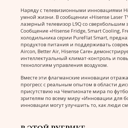
Наряду с телевизионными инновациями His
умной жизни. В сообщении «Hisense Laser T
лазерный телевизор L9Q со сверхбольшим 
Сообщение «Hisense Fridge, Smart Cooling, 
холодильника серии PureFlat Smart, предна
продуктов питания и поддерживать соврем
Aircon, Better Air, Hisense Care» демонстри
интеллектуальный климат-контроль и по
технологиям управления воздухом.
Вместе эти флагманские инновации отражаю
прогресс с реальным опытом в области дис
присутствию на Чемпионате мира по футбол
зрителям по всему миру «Инновации для б
инновации могут улучшить то, как люди см