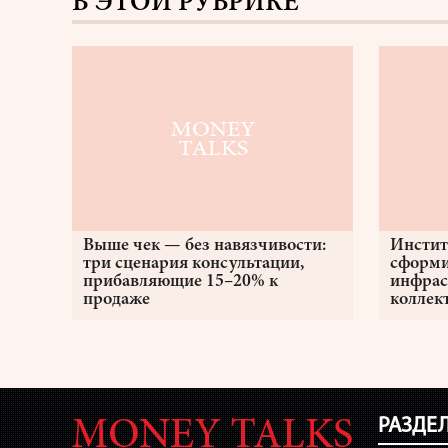
В ЭТОЙ РУБРИКЕ
Выше чек — без навязчивости:
Инстит
три сценария консультации,
сформи
прибавляющие 15–20% к
инфрас
продаже
коллек
РАЗДЕ