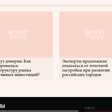
ут доверия. Как
Эксперты предложили
ровалась
отказаться от точечной
труктуру рынка
застройки при развитии
тивных инвестиций?
российских городов
ЛЫ