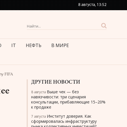
8 августа,
13:52
О
IT
НЕФТЬ
В МИРЕ
лу FIFA
ДРУГИЕ НОВОСТИ
ее
Выше чек — без
8 августа
навязчивости: три сценария
консультации, прибавляющие 15–20%
к продаже
Институт доверия. Как
7 августа
сформировалась инфраструктуру
рынка коллективных инвестиций?