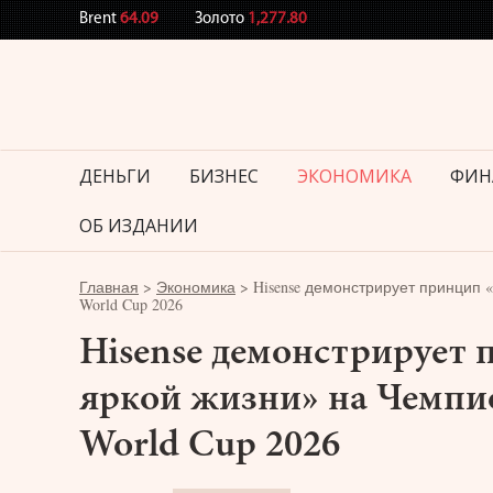
Brent
64.09
Золото
1,277.80
ДЕНЬГИ
БИЗНЕС
ЭКОНОМИКА
ФИН
ОБ ИЗДАНИИ
Главная
>
Экономика
>
Hisense демонстрирует принцип 
World Cup 2026
Hisense демонстрирует
яркой жизни» на Чемпи
World Cup 2026