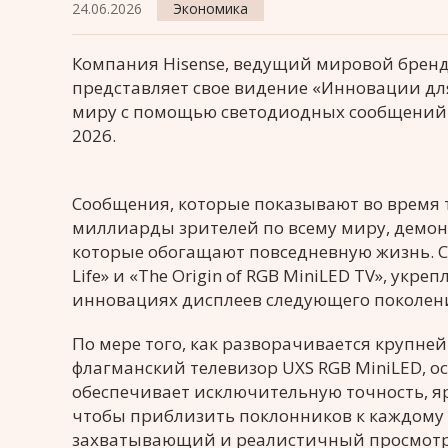
24.06.2026
Экономика
Компания Hisense, ведущий мировой бренд
представляет свое видение «Инновации дл
миру с помощью светодиодных сообщений в
2026.
Сообщения, которые показывают во время
миллиарды зрителей по всему миру, демон
которые обогащают повседневную жизнь. Ср
Life» и «The Origin of RGB MiniLED TV», у
инновациях дисплеев следующего поколен
По мере того, как разворачивается крупне
флагманский телевизор UXS RGB MiniLED, 
обеспечивает исключительную точность, яр
чтобы приблизить поклонников к каждому м
захватывающий и реалистичный просмотр д