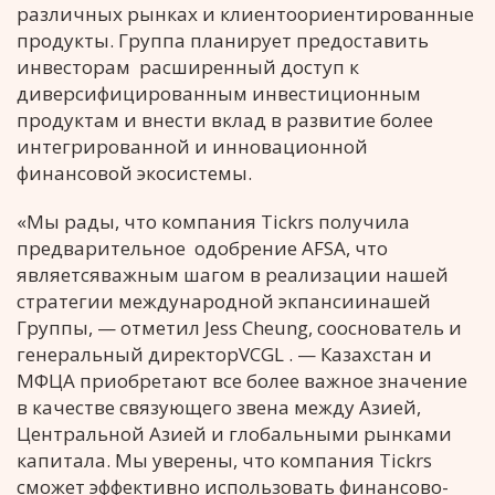
различных рынках и клиентоориентированные
продукты. Группа планирует предоставить
инвесторам расширенный доступ к
диверсифицированным инвестиционным
продуктам и внести вклад в развитие более
интегрированной и инновационной
финансовой экосистемы.
«Мы рады, что компания Tickrs получила
предварительное одобрение AFSA, что
являетсяважным шагом в реализации нашей
стратегии международной экпансиинашей
Группы, — отметил Jess Cheung, сооснователь и
генеральный директорVCGL . — Казахстан и
МФЦА приобретают все более важное значение
в качестве связующего звена между Азией,
Центральной Азией и глобальными рынками
капитала. Мы уверены, что компания Tickrs
сможет эффективно использовать финансово-