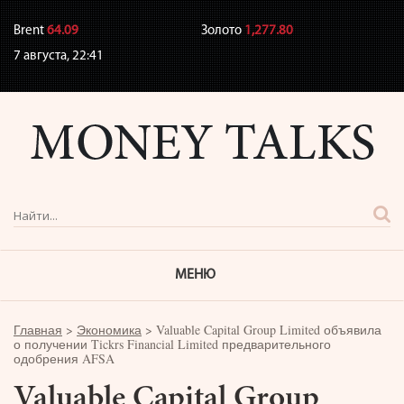
Brent
64.09
Золото
1,277.80
7 августа,
22:41
МЕНЮ
Главная
>
Экономика
>
Valuable Capital Group Limited объявила
о получении Tickrs Financial Limited предварительного
одобрения AFSA
Valuable Capital Group