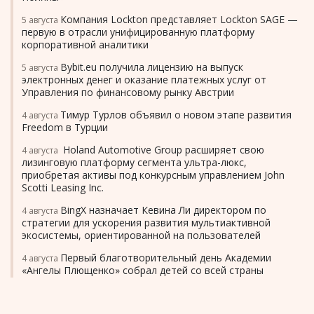
Компания Lockton представляет Lockton SAGE —
5 августа
первую в отрасли унифицированную платформу
корпоративной аналитики
Bybit.eu получила лицензию на выпуск
5 августа
электронных денег и оказание платежных услуг от
Управления по финансовому рынку Австрии
Тимур Турлов объявил о новом этапе развития
4 августа
Freedom в Турции
Holand Automotive Group расширяет свою
4 августа
лизинговую платформу сегмента ультра-люкс,
приобретая активы под конкурсным управлением John
Scotti Leasing Inc.
BingX назначает Кевина Ли директором по
4 августа
стратегии для ускорения развития мультиактивной
экосистемы, ориентированной на пользователей
Первый благотворительный день Академии
4 августа
«Ангелы Плющенко» собрал детей со всей страны