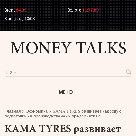
Brent
64.09
Золото
1,277.80
8 августа,
10:08
МЕНЮ
Главная
>
Экономика
>
KAMA TYRES развивает кадровую
подготовку на производственных предприятиях
KAMA TYRES развивает