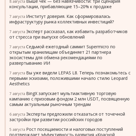
Выше чек — без навязчивости: три сценария
8 августа
консультации, прибавляющие 15–20% к продаже
Институт доверия. Как сформировалась
7 августа
инфраструктуру рынка коллективных инвестиций?
Эксперт рассказал, как избавить разработчиков
7 августа
от стресса при выпуске обновлений
Седьмой ежегодный саммит Supermicro по
7 августа
открытым хранилищам объединяет 21 партнера
экосистемы для обмена рекомендациями по
развертыванию ИИ
Вы уже видели LEPAS L8. Теперь познакомьтесь с
7 августа
первыми эскизами, положившими начало стилю Leopard
Aesthetics
BingX запускает мультиактивную торговую
7 августа
кампанию с призовым фондом 2 млн USDT, посвященную
самым актуальным рыночным трендам
Эксперты предложили отказаться от точечной
6 августа
застройки при развитии российских городов
Рост посещаемости и налоговых поступлений
5 августа
подтверждает эффективность развития «Красной