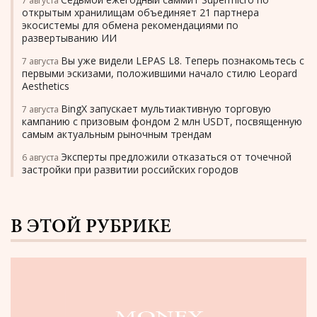
7 августа
открытым хранилищам объединяет 21 партнера
экосистемы для обмена рекомендациями по
развертыванию ИИ
Вы уже видели LEPAS L8. Теперь познакомьтесь с
7 августа
первыми эскизами, положившими начало стилю Leopard
Aesthetics
BingX запускает мультиактивную торговую
7 августа
кампанию с призовым фондом 2 млн USDT, посвященную
самым актуальным рыночным трендам
Эксперты предложили отказаться от точечной
6 августа
застройки при развитии российских городов
В ЭТОЙ РУБРИКЕ