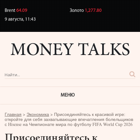
Brent
64.09
Золото
1,277.80
9 августа,
11:43
МЕНЮ
Главная
>
Экономика
>
Присоединяйтесь к красивой игре:
откройте для себя захватывающие впечатления болельщиков
с Hisense на Чемпионате мира по футболу FIFA World Cup 2026
Присоединяйтесь к