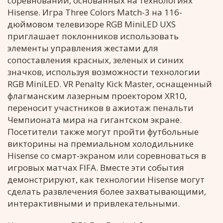
соревнований, основанных на технологиях
Hisense. Игра Three Colors Match-3 на 116-
дюймовом телевизоре RGB MiniLED UXS
приглашает поклонников использовать
элементы управления жестами для
сопоставления красных, зеленых и синих
значков, используя возможности технологии
RGB MiniLED. VR Penalty Kick Master, оснащенный
флагманским лазерным проектором XR10,
переносит участников в ажиотаж пенальти
Чемпионата мира на гигантском экране.
Посетители также могут пройти футбольные
викторины на премиальном холодильнике
Hisense со смарт-экраном или соревноваться в
игровых матчах FIFA. Вместе эти события
демонстрируют, как технологии Hisense могут
сделать развлечения более захватывающими,
интерактивными и привлекательными.