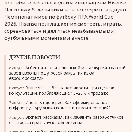
потребителей к последним инновациям Hisense.
Поскольку болельщики во всем мире празднуют
Чемпионат мира по футболу FIFA World Cup
2026, Hisense приглашает их смотреть, играть,
соревноваться и делиться незабываемыми
футбольными моментами вместе.
ДРУГИЕ НОВОСТИ
Асбест и хаос итальянской металлургии: главный
8 августа
завод Европы под угрозой закрытия из-за
евробюрократии
Выше чек — без навязчивости: три сценария
8 августа
консультации, прибавляющие 15–20% к продаже
Институт доверия. Как сформировалась
7 августа
инфраструктуру рынка коллективных инвестиций?
Эксперт рассказал, как избавить разработчиков
7 августа
от стресса при выпуске обновлений
Седьмой ежегодный саммит Supermicro по