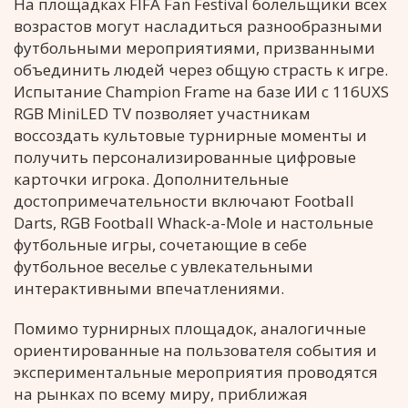
На площадках FIFA Fan Festival болельщики всех
возрастов могут насладиться разнообразными
футбольными мероприятиями, призванными
объединить людей через общую страсть к игре.
Испытание Champion Frame на базе ИИ с 116UXS
RGB MiniLED TV позволяет участникам
воссоздать культовые турнирные моменты и
получить персонализированные цифровые
карточки игрока. Дополнительные
достопримечательности включают Football
Darts, RGB Football Whack-a-Mole и настольные
футбольные игры, сочетающие в себе
футбольное веселье с увлекательными
интерактивными впечатлениями.
Помимо турнирных площадок, аналогичные
ориентированные на пользователя события и
экспериментальные мероприятия проводятся
на рынках по всему миру, приближая