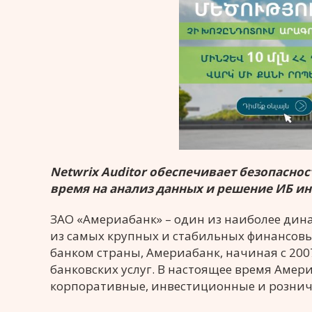
Netwrix Auditor обеспечивает безопасно
время на анализ данных и решение ИБ и
ЗАО «Америабанк» – один из наиболее ди
из самых крупных и стабильных финансов
банком страны, Америабанк, начиная с 20
банковских услуг. В настоящее время Аме
корпоративные, инвестиционные и розничн