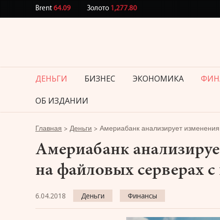
Brent
64.09
Золото
1,277.80
ДЕНЬГИ
БИЗНЕС
ЭКОНОМИКА
ФИН
ОБ ИЗДАНИИ
Главная
>
Деньги
>
Америабанк анализирует изменения в 
Америабанк анализирует
на файловых серверах с
6.04.2018
Деньги
Финансы