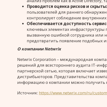
анализ проблем как в Active Directory
Проводится оценка рисков и скрытых
пользователей для раннего обнаружен
контролирует соблюдение внутренних 
Обеспечивается доступность серви
ключевых элементах инфраструктуры п
вызванную ошибкой сотрудника или н
предотвратить появление подобных и
О компании Netwrix
Netwrix Corporation – международная ком
решений для всестороннего аудита IT-инфра
партнерской сетью, которая включает изв
дистрибьюторов. Представительства компа
информацию о компании можно получить 
Источник:
https://www.netwrix.com/ru/custo