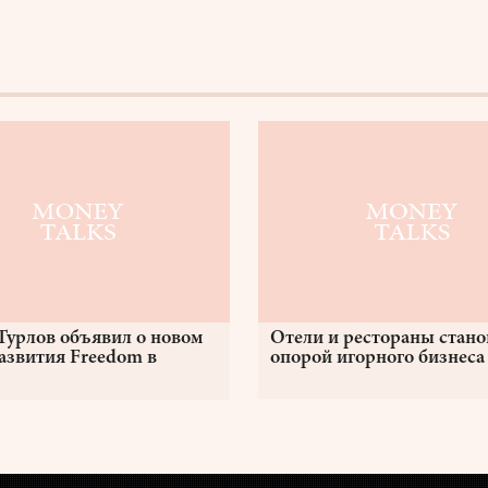
Турлов объявил о новом
Отели и рестораны стано
развития Freedom в
опорой игорного бизнеса