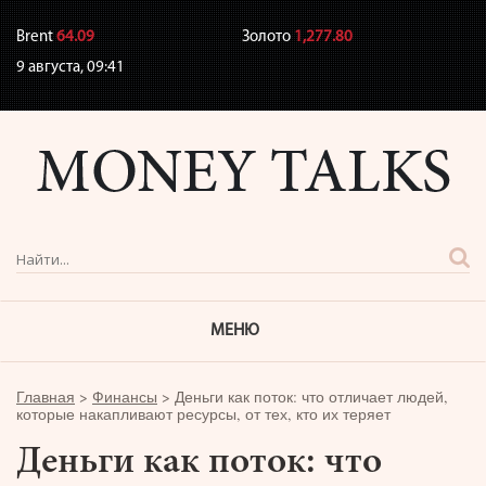
Brent
64.09
Золото
1,277.80
9 августа,
09:41
МЕНЮ
Главная
>
Финансы
>
Деньги как поток: что отличает людей,
которые накапливают ресурсы, от тех, кто их теряет
Деньги как поток: что