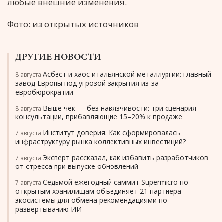
любые внешние изменения.
Фото: из открытых источников
ДРУГИЕ НОВОСТИ
Асбест и хаос итальянской металлургии: главный
8 августа
завод Европы под угрозой закрытия из-за
евробюрократии
Выше чек — без навязчивости: три сценария
8 августа
консультации, прибавляющие 15–20% к продаже
Институт доверия. Как сформировалась
7 августа
инфраструктуру рынка коллективных инвестиций?
Эксперт рассказал, как избавить разработчиков
7 августа
от стресса при выпуске обновлений
Седьмой ежегодный саммит Supermicro по
7 августа
открытым хранилищам объединяет 21 партнера
экосистемы для обмена рекомендациями по
развертыванию ИИ