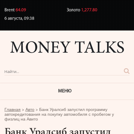
Brent
64.09
Золото
1,277.80
6 августа,
09:38
МЕНЮ
Главная
>
Авто
>
Банк Уралсиб запустил программу
автокредитования на покупку автомобиля с пробегом у
физлиц на Авито
Банк Уралсиб запустил