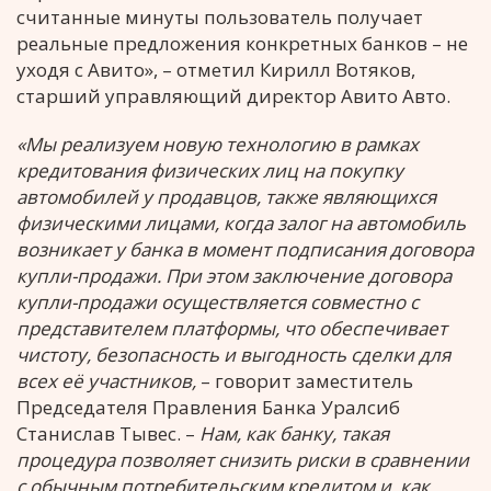
считанные минуты пользователь получает
реальные предложения конкретных банков – не
уходя с Авито», – отметил Кирилл Вотяков,
старший управляющий директор Авито Авто.
«Мы реализуем новую технологию в рамках
кредитования физических лиц на покупку
автомобилей у продавцов, также являющихся
физическими лицами, когда залог на автомобиль
возникает у банка в момент подписания договора
купли-продажи. При этом заключение договора
купли-продажи осуществляется совместно с
представителем платформы, что обеспечивает
чистоту, безопасность и выгодность сделки для
всех её участников,
– говорит заместитель
Председателя Правления Банка Уралсиб
Станислав Тывес. –
Нам, как банку, такая
процедура позволяет снизить риски в сравнении
с обычным потребительским кредитом и, как