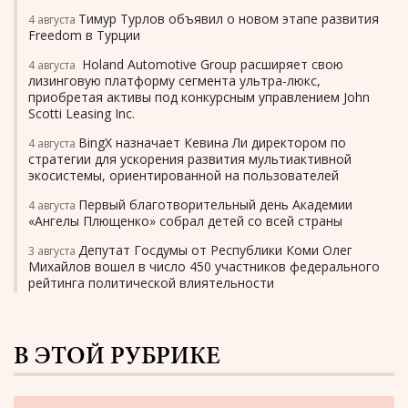
Тимур Турлов объявил о новом этапе развития
4 августа
Freedom в Турции
Holand Automotive Group расширяет свою
4 августа
лизинговую платформу сегмента ультра-люкс,
приобретая активы под конкурсным управлением John
Scotti Leasing Inc.
BingX назначает Кевина Ли директором по
4 августа
стратегии для ускорения развития мультиактивной
экосистемы, ориентированной на пользователей
Первый благотворительный день Академии
4 августа
«Ангелы Плющенко» собрал детей со всей страны
Депутат Госдумы от Республики Коми Олег
3 августа
Михайлов вошел в число 450 участников федерального
рейтинга политической влиятельности
В ЭТОЙ РУБРИКЕ