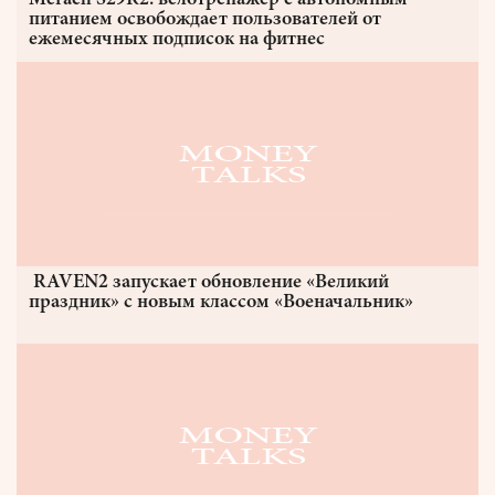
Merach S29R2: велотренажер с автономным
питанием освобождает пользователей от
ежемесячных подписок на фитнес
RAVEN2 запускает обновление «Великий
праздник» с новым классом «Военачальник»