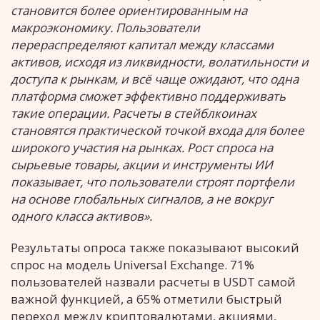
становится более ориентированным на
макроэкономику. Пользователи
перераспределяют капитал между классами
активов, исходя из ликвидности, волатильности и
доступа к рынкам, и всё чаще ожидают, что одна
платформа сможет эффективно поддерживать
такие операции. Расчеты в стейблкоинах
становятся практической точкой входа для более
широкого участия на рынках. Рост спроса на
сырьевые товары, акции и инструменты ИИ
показывает, что пользователи строят портфели
на основе глобальных сигналов, а не вокруг
одного класса активов».
Результаты опроса также показывают высокий
спрос на модель Universal Exchange. 71%
пользователей назвали расчеты в USDT самой
важной функцией, а 65% отметили быстрый
переход между криптовалютами, акциями,