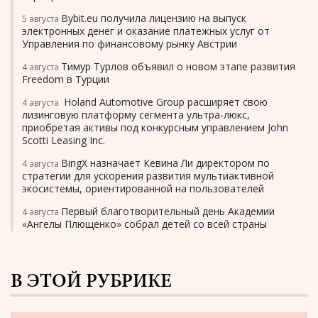
Bybit.eu получила лицензию на выпуск
5 августа
электронных денег и оказание платежных услуг от
Управления по финансовому рынку Австрии
Тимур Турлов объявил о новом этапе развития
4 августа
Freedom в Турции
Holand Automotive Group расширяет свою
4 августа
лизинговую платформу сегмента ультра-люкс,
приобретая активы под конкурсным управлением John
Scotti Leasing Inc.
BingX назначает Кевина Ли директором по
4 августа
стратегии для ускорения развития мультиактивной
экосистемы, ориентированной на пользователей
Первый благотворительный день Академии
4 августа
«Ангелы Плющенко» собрал детей со всей страны
В ЭТОЙ РУБРИКЕ