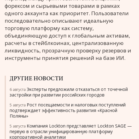
форексом и сырьевыми товарами в рамках
одного аккаунта как приоритет. Пользователи
последовательно описывают идеальную
торговую платформу как систему,
объединяющую доступ к глобальным активам,
расчеты в стейблкоинах, централизованную
ликвидность, прозрачную проверку резервов и
инструменты принятия решений на базе ИИ.
ДРУГИЕ НОВОСТИ
Эксперты предложили отказаться от точечной
6 августа
застройки при развитии российских городов
Рост посещаемости и налоговых поступлений
5 августа
подтверждает эффективность развития «Красной
Поляны»
Компания Lockton представляет Lockton SAGE —
5 августа
первую в отрасли унифицированную платформу
корпоративной аналитики