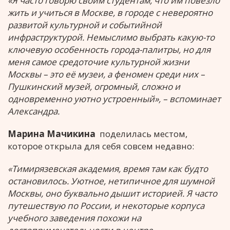
«Я часто говорю своим студентам, что им повезло
жить и учиться в Москве, в городе с невероятно
развитой культурной и событийной
инфраструктурой. Немыслимо выбрать какую-то
ключевую особенность города-палитры, но для
меня самое средоточие культурной жизни
Москвы – это её музеи, а феномен среди них –
Пушкинский музей, огромный, сложно и
одновременно уютно устроенный», – вспоминает
Александра.
Марина Мачикина
поделилась местом,
которое открыла для себя совсем недавно:
«Тимирязевская академия, время там как будто
остановилось. Уютное, нетипичное для шумной
Москвы, оно буквально дышит историей. Я часто
путешествую по России, и некоторые корпуса
учебного заведения похожи на