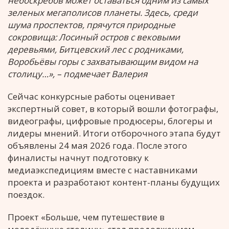
небоскрёбов может оставаться одним из самых
зеленых мегаполисов планеты. Здесь, среди
шума проспектов, прячутся природные
сокровища: Лосиный остров с вековыми
деревьями, Битцевский лес с родниками,
Воробьёвы горы с захватывающим видом на
столицу…», – подмечает Валерия
Сейчас конкурсные работы оценивает
экспертный совет, в который вошли фотографы,
видеографы, цифровые продюсеры, блогеры и
лидеры мнений. Итоги отборочного этапа будут
объявлены 24 мая 2026 года. После этого
финалисты начнут подготовку к
медиаэкспедициям вместе с наставниками
проекта и разработают контент-планы будущих
поездок.
Проект «Больше, чем путешествие в