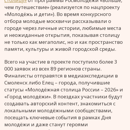
столицу»
от программы Росмолодёжи «Больше,
чем путешествие» (реализуется по нацпроекту
«Молодёжь и дети»). Во время конкурсного
отбора молодые москвичи рассказывали о
городе через личные истории, любимые места
и неожиданные открытия, показывая столицу
не только как мегаполис, но и как пространство
памяти, культуры и живой городской среды.
Всего на участие в проекте поступило более 3
000 заявок из всех 89 регионов страны.
Финалисты отправятся в медиаэкспедиции в
Смоленск либо Елец – города, получившие
статусы «Молодёжная столица России – 2026» и
«Город молодёжи». В поездках участники будут
создавать авторский контент, знакомиться с
локальными молодёжными сообществами,
посещать ключевые события в рамках Дня
молодёжи и даже станут героями