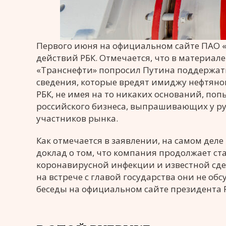
Первого июня на официальном сайте ПАО 
действий РБК. Отмечается, что в материале
«Транснефти» попросил Путина поддержат
сведения, которые вредят имиджу нефтяной
РБК, не имея на то никаких оснований, по
российского бизнеса, выпрашивающих у ру
участников рынка.
Как отмечается в заявлении, на самом дел
доклад о том, что компания продолжает ст
коронавирусной инфекции и известной сдел
на встрече с главой государства они не об
беседы на официальном сайте президента 