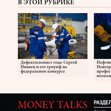
В ЭТОЙ РУБРИКЕ
Дефектоскопист года: Сергей
Нефтян
Иванец и его триумф на
Новгор
федеральном конкурсе
профес
возмож
РАЗДЕ