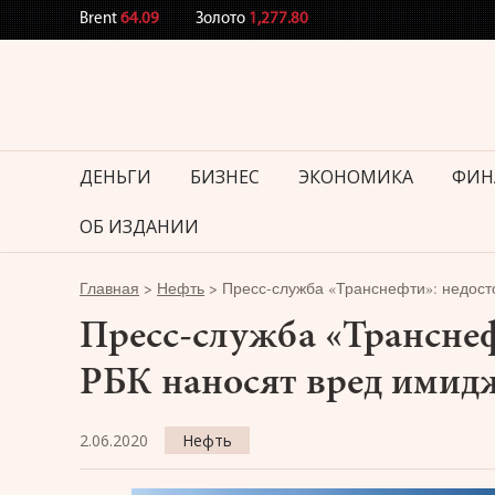
Brent
64.09
Золото
1,277.80
ДЕНЬГИ
БИЗНЕС
ЭКОНОМИКА
ФИН
ОБ ИЗДАНИИ
Главная
>
Нефть
>
Пресс-служба «Транснефти»: недост
Пресс-служба «Транснеф
РБК наносят вред имид
2.06.2020
Нефть