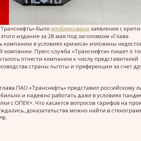
«Транснефть» было
опубликовано
заявление с крит
 этого издания за 28 мая под заголовком «Глава
ь компанию в условиях кризиса» изложены недост
 компании. Пресс-служба «Транснефти» пишет о то
пыталось отнести компанию к числу представителей
ководства страны льготы и преференции за счет др
е глава ПАО «Транснефть» представил российскому 
абильно и надежно работать даже в условиях панд
ки с ОПЕК+. Что касается вопросов тарифов на прок
суждались, доказательства можно найти в стенограм
РФ.