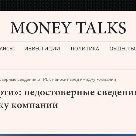
АНСЫ
ИНВЕСТИЦИИ
ПОЛИТИКА
ОБЩЕСТВ
оверные сведения от РБК наносят вред имиджу компании
ти»: недостоверные сведени
жу компании