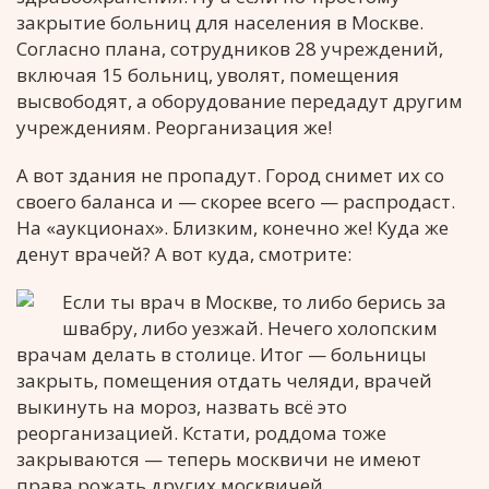
закрытие больниц для населения в Москве.
Согласно плана, сотрудников 28 учреждений,
включая 15 больниц, уволят, помещения
высвободят, а оборудование передадут другим
учреждениям. Реорганизация же!
А вот здания не пропадут. Город снимет их со
своего баланса и — скорее всего — распродаст.
На «аукционах». Близким, конечно же! Куда же
денут врачей? А вот куда, смотрите:
Если ты врач в Москве, то либо берись за
швабру, либо уезжай. Нечего холопским
врачам делать в столице. Итог — больницы
закрыть, помещения отдать челяди, врачей
выкинуть на мороз, назвать всё это
реорганизацией. Кстати, роддома тоже
закрываются — теперь москвичи не имеют
права рожать других москвичей.