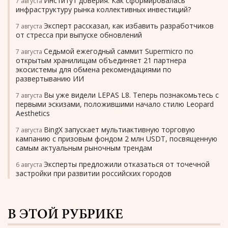
Институт доверия. Как сформировалась
7 августа
инфраструктуру рынка коллективных инвестиций?
Эксперт рассказал, как избавить разработчиков
7 августа
от стресса при выпуске обновлений
Седьмой ежегодный саммит Supermicro по
7 августа
открытым хранилищам объединяет 21 партнера
экосистемы для обмена рекомендациями по
развертыванию ИИ
Вы уже видели LEPAS L8. Теперь познакомьтесь с
7 августа
первыми эскизами, положившими начало стилю Leopard
Aesthetics
BingX запускает мультиактивную торговую
7 августа
кампанию с призовым фондом 2 млн USDT, посвященную
самым актуальным рыночным трендам
Эксперты предложили отказаться от точечной
6 августа
застройки при развитии российских городов
В ЭТОЙ РУБРИКЕ