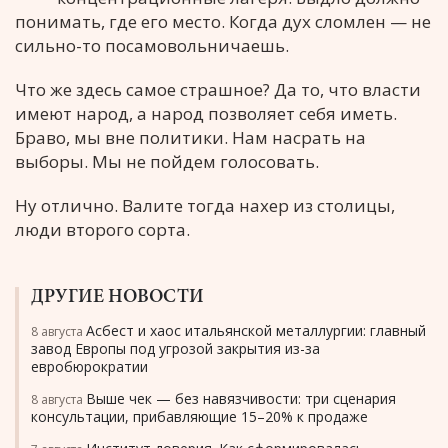
понимать, где его место. Когда дух сломлен — не
сильно-то посамовольничаешь.
Что же здесь самое страшное? Да то, что власти
имеют народ, а народ позволяет себя иметь.
Браво, мы вне политики. Нам насрать на
выборы. Мы не пойдем голосовать.
Ну отлично. Валите тогда нахер из столицы,
люди второго сорта.
ДРУГИЕ НОВОСТИ
Асбест и хаос итальянской металлургии: главный
8 августа
завод Европы под угрозой закрытия из-за
евробюрократии
Выше чек — без навязчивости: три сценария
8 августа
консультации, прибавляющие 15–20% к продаже