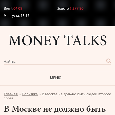
Brent
64.09
Золото
1,277.80
9 августа,
15:17
МЕНЮ
Главная
>
Политика
>
В Москве не должно быть людей второго
сорта
В Москве не должно быть