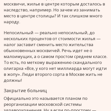
москвичи, жилье в центре которым досталось в
наследство, например. Но зачем из занимать
место в центре столицы? И так слишком много
народу.
Непосильный — реально непосильный, до
нескольких процентов от стоимости жилья —
налог заставит сменить место жительства
обыкновенных москвичей. Речь идет не о
малоимущих, а о самом простом среднем классе.
То есть, по меткому выражению скандального
олигарха «Все, у кого нет миллиарда могут идти
в жопу». Люди второго сорта в Москве жить не
должны!
Закрытие больниц
Официально это называется планом по
реорганизации московской системы
здравоохранения. Ну а если по-простому —