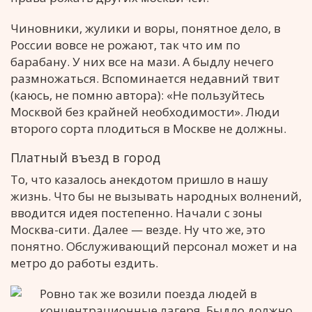
Чиновники, жулики и воры, понятное дело, в
России вовсе не рожают, так что им по
барабану. У них все на мази. А быдлу нечего
размножаться. Вспоминается недавний твит
(каюсь, не помню автора): «Не пользуйтесь
Москвой без крайней необходимости». Люди
второго сорта плодиться в Москве не должны.
Платный въезд в город
То, что казалось анекдотом пришло в нашу
жизнь. Что бы не вызывать народных волнений,
вводится идея постепенно. Начали с зоны
Москва-сити. Далее — везде. Ну что же, это
понятно. Обслуживающий персонал может и на
метро до работы ездить.
Ровно так же возили поезда людей в
концентрационные лагеря. Быдло должно