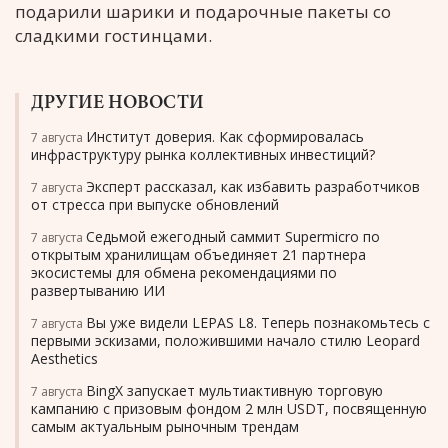
подарили шарики и подарочные пакеты со
сладкими гостинцами.
ДРУГИЕ НОВОСТИ
Институт доверия. Как сформировалась
7 августа
инфраструктуру рынка коллективных инвестиций?
Эксперт рассказал, как избавить разработчиков
7 августа
от стресса при выпуске обновлений
Седьмой ежегодный саммит Supermicro по
7 августа
открытым хранилищам объединяет 21 партнера
экосистемы для обмена рекомендациями по
развертыванию ИИ
Вы уже видели LEPAS L8. Теперь познакомьтесь с
7 августа
первыми эскизами, положившими начало стилю Leopard
Aesthetics
BingX запускает мультиактивную торговую
7 августа
кампанию с призовым фондом 2 млн USDT, посвященную
самым актуальным рыночным трендам