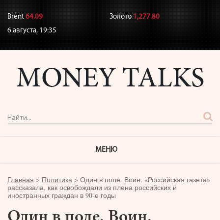
Brent
64.09
Золото
1,277.80
6 августа,
19:35
МЕНЮ
Главная
>
Политика
>
Один в поле. Воин. «Российская газета»
рассказала, как освобождали из плена российских и
иностранных граждан в 90-е годы
Один в поле. Воин.