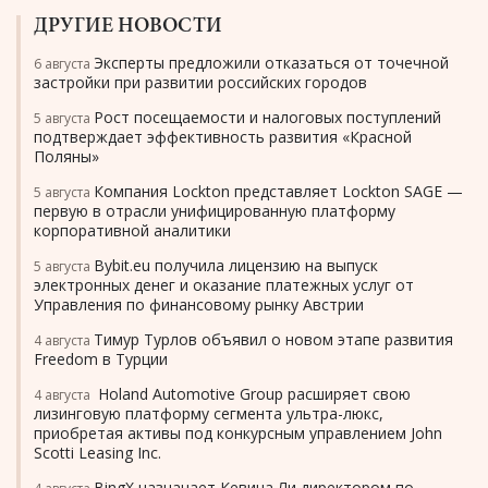
ДРУГИЕ НОВОСТИ
Эксперты предложили отказаться от точечной
6 августа
застройки при развитии российских городов
Рост посещаемости и налоговых поступлений
5 августа
подтверждает эффективность развития «Красной
Поляны»
Компания Lockton представляет Lockton SAGE —
5 августа
первую в отрасли унифицированную платформу
корпоративной аналитики
Bybit.eu получила лицензию на выпуск
5 августа
электронных денег и оказание платежных услуг от
Управления по финансовому рынку Австрии
Тимур Турлов объявил о новом этапе развития
4 августа
Freedom в Турции
Holand Automotive Group расширяет свою
4 августа
лизинговую платформу сегмента ультра-люкс,
приобретая активы под конкурсным управлением John
Scotti Leasing Inc.
BingX назначает Кевина Ли директором по