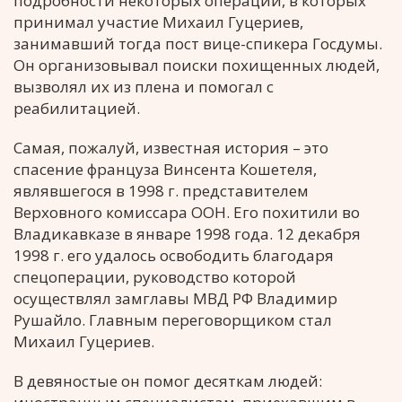
подробности некоторых операций, в которых
принимал участие Михаил Гуцериев,
занимавший тогда пост вице-спикера Госдумы.
Он организовывал поиски похищенных людей,
вызволял их из плена и помогал с
реабилитацией.
Самая, пожалуй, известная история – это
спасение француза Винсента Кошетеля,
являвшегося в 1998 г. представителем
Верховного комиссара ООН. Его похитили во
Владикавказе в январе 1998 года. 12 декабря
1998 г. его удалось освободить благодаря
спецоперации, руководство которой
осуществлял замглавы МВД РФ Владимир
Рушайло. Главным переговорщиком стал
Михаил Гуцериев.
В девяностые он помог десяткам людей: