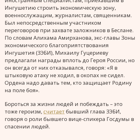
иностранным специалистам, приехавшим в
Ингушетию строить экономическую зону,
военнослужащим, журналистам, священникам.
Был непосредственным участником
переговоров при захвате заложников в Беслане.
По словам Алихама Амирханова, экс-главы Зоны
экономического благоприятствования
Ингушетия (ЗЭБИ), Михаилу Гуцериеву
предлагали награды вплоть до Героя России, но
он всегда от них отказывался, говоря: «Я в
штыковую атаку не ходил, в окопах не сидел.
Ордена надо давать тем, кто защищает Родину
на поле боя».
Бороться за жизни людей и побеждать – это
тоже героизм,
считает
бывший глава ЗЭБИ,
говоря о роли бывшего вице-спикера Госдумы в
спасении людей.