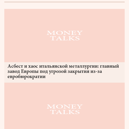
Асбест и хаос итальянской металлургии: главный
завод Европы под угрозой закрытия из-за
евробюрократии