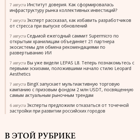
Институт доверия. Как сформировалась
7 августа
инфраструктуру рынка коллективных инвестиций?
Эксперт рассказал, как избавить разработчиков
7 августа
от стресса при выпуске обновлений
Седьмой ежегодный саммит Supermicro по
7 августа
открытым хранилищам объединяет 21 партнера
экосистемы для обмена рекомендациями по
развертыванию ИИ
Вы уже видели LEPAS L8. Теперь познакомьтесь с
7 августа
первыми эскизами, положившими начало стилю Leopard
Aesthetics
BingX запускает мультиактивную торговую
7 августа
кампанию с призовым фондом 2 млн USDT, посвященную
самым актуальным рыночным трендам
Эксперты предложили отказаться от точечной
6 августа
застройки при развитии российских городов
В ЭТОЙ РУБРИКЕ