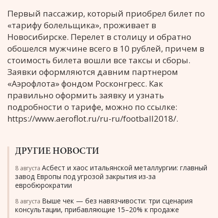
Первый пассажир, который приобрел билет по
«тарифу болельщика», проживает в
Новосибирске. Перелет в столицу и обратно
обошелся мужчине всего в 10 рублей, причем в
стоимость билета вошли все таксы и сборы.
Заявки оформляются давним партнером
«Аэрофлота» фондом Росконгресс. Как
правильно оформить заявку и узнать
подробности о тарифе, можно по ссылке:
https://www.aeroflot.ru/ru-ru/football2018/.
ДРУГИЕ НОВОСТИ
Асбест и хаос итальянской металлургии: главный
8 августа
завод Европы под угрозой закрытия из-за
евробюрократии
Выше чек — без навязчивости: три сценария
8 августа
консультации, прибавляющие 15–20% к продаже