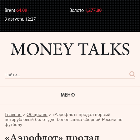
Brent
64.09
Золото
1,277.80
9 августа,
12:27
МЕНЮ
Главная
>
Общество
>
«Аэрофлот» продал первый
пятирублевый билет для болельщика сборной России по
футболу
«Аэрофлот» продал