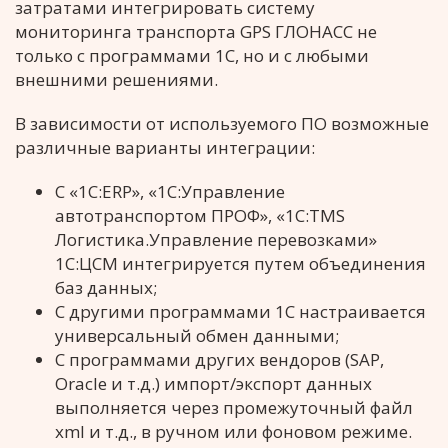
затратами интегрировать систему
мониторинга транспорта GPS ГЛОНАСС не
только с программами 1С, но и с любыми
внешними решениями.
В зависимости от используемого ПО возможные
различные варианты интеграции:
С «1С:ERP», «1С:Управление
автотранспортом ПРОФ», «1С:TMS
Логистика.Управление перевозками»
1С:ЦСМ интегрируется путем объединения
баз данных;
С другими программами 1С настраивается
универсальный обмен данными;
С программами других вендоров (SAP,
Oracle и т.д.) импорт/экспорт данных
выполняется через промежуточный файл
xml и т.д., в ручном или фоновом режиме.