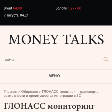
Brent
64.09
Золото
1,277.80
7 августа,
04:21
МЕНЮ
Главная
>
Общество
>
ГЛОНАСС мониторинг транспорта:
возможности и преимущества интеграции с 1С
ГЛОНАСС мониторинг