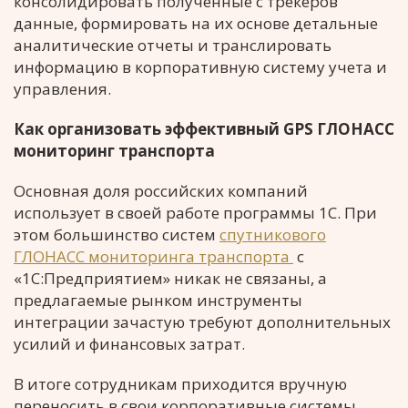
консолидировать полученные с трекеров
данные, формировать на их основе детальные
аналитические отчеты и транслировать
информацию в корпоративную систему учета и
управления.
Как организовать эффективный GPS ГЛОНАСС
мониторинг транспорта
Основная доля российских компаний
использует в своей работе программы 1С. При
этом большинство систем
спутникового
ГЛОНАСС мониторинга транспорта
с
«1С:Предприятием» никак не связаны, а
предлагаемые рынком инструменты
интеграции зачастую требуют дополнительных
усилий и финансовых затрат.
В итоге сотрудникам приходится вручную
переносить в свои корпоративные системы