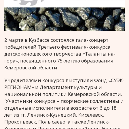
2 марта в Кузбассе состоялся гала-концерт
победителей Третьего фестиваля-конкурса
детско-юношеского творчества «Таланты на-
гора», посвященного 75-летию образования
Кемеровской области.
Учредителями конкурса выступили Фонд «СУЭК-
РЕГИОНАМ» и Департамент культуры и
национальной политики Кемеровской области.
Участники конкурса – творческие коллективы и
отдельные исполнители в возрасте от 6 до 18
лет из гг. Ленинск-Кузнецкий, Киселевск,
Прокопьевск, Полысаево, а также Ленинск-
Кузнецкого и Прокопьевского районов. На всех