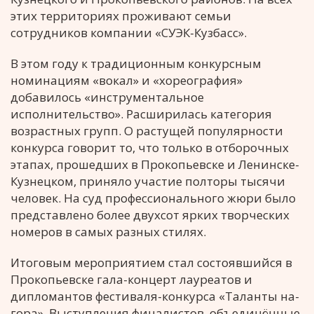
этих территориях проживают семьи
сотрудников компании «СУЭК-Кузбасс».
В этом году к традиционным конкурсным
номинациям «вокал» и «хореография»
добавилось «инструментальное
исполнительство». Расширилась категория
возрастных групп. О растущей популярности
конкурса говорит то, что только в отборочных
этапах, прошедших в Прокопьевске и Ленинске-
Кузнецком, приняло участие полторы тысячи
человек. На суд профессионального жюри было
представлено более двухсот ярких творческих
номеров в самых разных стилях.
Итоговым мероприятием стал состоявшийся в
Прокопьевске гала-концерт лауреатов и
дипломантов фестиваля-конкурса «Таланты на-
гора». Выступления финалистов, объединённые