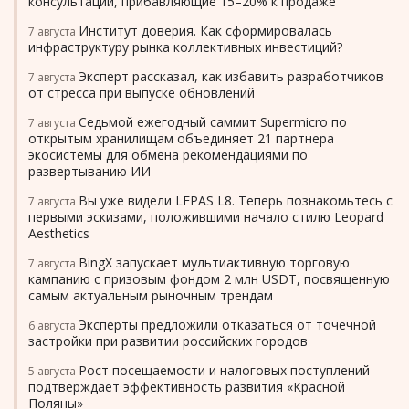
консультации, прибавляющие 15–20% к продаже
Институт доверия. Как сформировалась
7 августа
инфраструктуру рынка коллективных инвестиций?
Эксперт рассказал, как избавить разработчиков
7 августа
от стресса при выпуске обновлений
Седьмой ежегодный саммит Supermicro по
7 августа
открытым хранилищам объединяет 21 партнера
экосистемы для обмена рекомендациями по
развертыванию ИИ
Вы уже видели LEPAS L8. Теперь познакомьтесь с
7 августа
первыми эскизами, положившими начало стилю Leopard
Aesthetics
BingX запускает мультиактивную торговую
7 августа
кампанию с призовым фондом 2 млн USDT, посвященную
самым актуальным рыночным трендам
Эксперты предложили отказаться от точечной
6 августа
застройки при развитии российских городов
Рост посещаемости и налоговых поступлений
5 августа
подтверждает эффективность развития «Красной
Поляны»