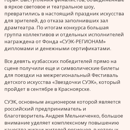
в яркое световое и театральное шоу,
превратились в настоящий праздник искусства
для зрителей, до отказа заполнивших зал
драмтеатра. По итогам конкурса большая
группа коллективов и отдельных исполнителей
награждена от Фонда «СУЭК-РЕГИОНАМ»
дипломами и денежными сертификатами.
Все девять кузбасских победителей прямо на
сцене получили еще и символические билеты
для поездки на межрегиональный Фестиваль
детского искусства «Звездочки СУЭК», который
пройдет в сентябре в Красноярске.
СУЭК, основным акционером которой является
российский предприниматель и
благотворитель Андрея Мельниченко, большое
внимание уделяет комплексному повышению
качества жизни жителей регионов, в которых