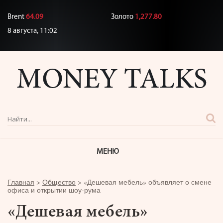
Brent
64.09
Золото
1,277.80
8 августа,
11:02
МЕНЮ
Главная
>
Общество
>
«Дешевая мебель» объявляет о смене
офиса и открытии шоу-рума
«Дешевая мебель»