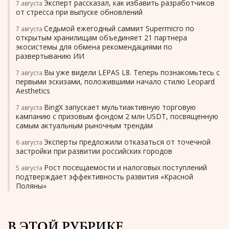
Эксперт рассказал, как избавить разработчиков
7 августа
от стресса при выпуске обновлений
Седьмой ежегодный саммит Supermicro по
7 августа
открытым хранилищам объединяет 21 партнера
экосистемы для обмена рекомендациями по
развертыванию ИИ
Вы уже видели LEPAS L8. Теперь познакомьтесь с
7 августа
первыми эскизами, положившими начало стилю Leopard
Aesthetics
BingX запускает мультиактивную торговую
7 августа
кампанию с призовым фондом 2 млн USDT, посвященную
самым актуальным рыночным трендам
Эксперты предложили отказаться от точечной
6 августа
застройки при развитии российских городов
Рост посещаемости и налоговых поступлений
5 августа
подтверждает эффективность развития «Красной
Поляны»
В ЭТОЙ РУБРИКЕ