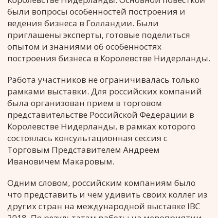
были вопросы особенностей построения и
ведения бизнеса в Голландии.
Были
приглашены эксперты, готовые поделиться
опытом и знаниями об особенностях
построения бизнеса в Королевстве Нидерланды.
Работа участников не ограничивалась только
рамками выставки. Для российских компаний
была организован прием в торговом
представительстве Российской Федерации в
Королевстве Нидерланды, в рамках которого
состоялась консультационная сессия с
Торговым Представителем Андреем
Ивановичем Макаровым.
Одним словом, российским компаниям было
что представить и чем удивить своих коллег из
других стран на международной выставке IBC
2018. По результатам работы на мероприятии