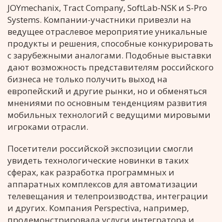
JOYmechanix, Tract Company, SoftLab-NSK и S-Pro
Systems. Компании-участники привезли на
ведущее отраслевое мероприятие уникальные
продукты и решения, способные конкурировать
с зарубежными аналогами. Подобные выставки
дают возможность представителям российского
бизнеса не только получить выход на
европейский и другие рынки, но и обменяться
мнениями по основным тенденциям развития
мобильных технологий с ведущими мировыми
игроками отрасли.
Посетители российской экспозиции смогли
увидеть технологические новинки в таких
сферах, как разработка программных и
аппаратных комплексов для автоматизации
телевещания и телепроизводства, интеграции
и других. Компания Perspectiva, например,
продемонстрировала услуги интегратора и