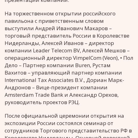
На торжественном открытии российского
павильона с приветственным словом
выступили Андрей Иванович Макаров –
торговый представитель России в Королевстве
Нидерланды, Алексей Иванов – директор
компании Leader Telecom BV, Алексей Мешков –
операционный директор VimpelCom (Veon), •
Пол
Дело – Партнер компании Buren, Рустам
Вахитов – управляющий партнер компании
International Tax Associates B.V., Дориан Марк-
Андронов – Вице-президент компании
Amsterdam Trade Bank и Александр Орехов,
руководитель проектов РЭЦ.
После официальной церемонии открытия на
экспозиции России состоялся семинар от
сотрудников Торгового представительство РФ в
Королевстве Нидерланды. Основной повесткой