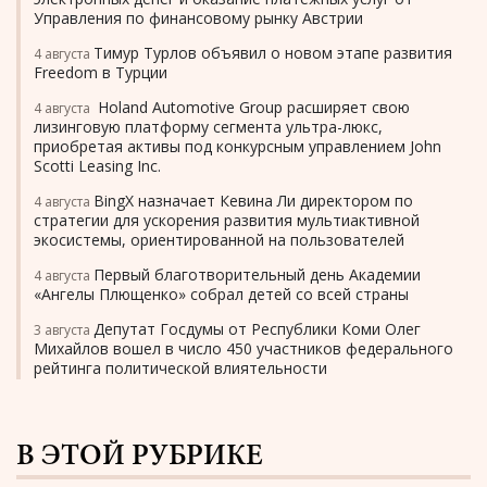
Управления по финансовому рынку Австрии
Тимур Турлов объявил о новом этапе развития
4 августа
Freedom в Турции
Holand Automotive Group расширяет свою
4 августа
лизинговую платформу сегмента ультра-люкс,
приобретая активы под конкурсным управлением John
Scotti Leasing Inc.
BingX назначает Кевина Ли директором по
4 августа
стратегии для ускорения развития мультиактивной
экосистемы, ориентированной на пользователей
Первый благотворительный день Академии
4 августа
«Ангелы Плющенко» собрал детей со всей страны
Депутат Госдумы от Республики Коми Олег
3 августа
Михайлов вошел в число 450 участников федерального
рейтинга политической влиятельности
В ЭТОЙ РУБРИКЕ