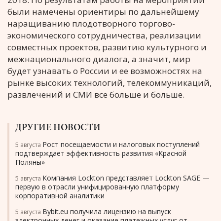
были намечены ориентиры по дальнейшему
наращиванию плодотворного торгово-
экономического сотрудничества, реализации
совместных проектов, развитию культурного и
межнационального диалога, а значит, мир
будет узнавать о России и ее возможностях на
рынке высоких технологий, телекоммуникаций,
развлечений и СМИ все больше и больше.
ДРУГИЕ НОВОСТИ
Рост посещаемости и налоговых поступлений
5 августа
подтверждает эффективность развития «Красной
Поляны»
Компания Lockton представляет Lockton SAGE —
5 августа
первую в отрасли унифицированную платформу
корпоративной аналитики
Bybit.eu получила лицензию на выпуск
5 августа
электронных денег и оказание платежных услуг от