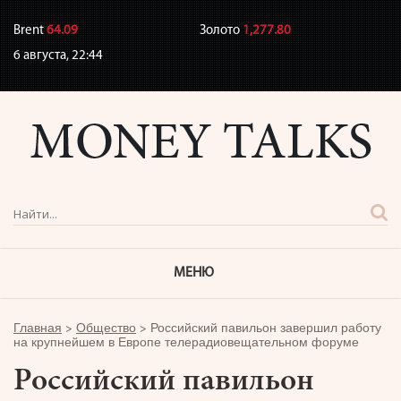
Brent
64.09
Золото
1,277.80
6 августа,
22:44
МЕНЮ
Главная
>
Общество
>
Российский павильон завершил работу
на крупнейшем в Европе телерадиовещательном форуме
Российский павильон