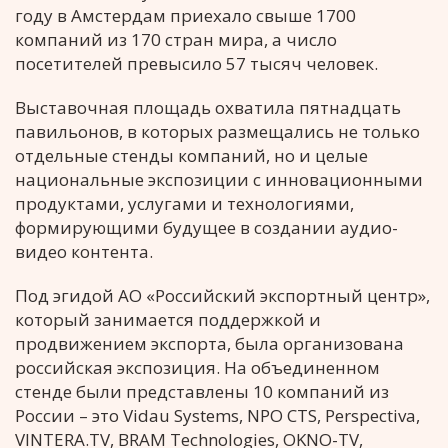
году в Амстердам приехало свыше 1700
компаний из 170 стран мира, а число
посетителей превысило 57 тысяч человек.
Выставочная площадь охватила пятнадцать
павильонов, в которых размещались не только
отдельные стенды компаний, но и целые
национальные экспозиции с инновационными
продуктами, услугами и технологиями,
формирующими будущее в создании аудио-
видео контента.
Под эгидой АО «Российский экспортный центр»,
который занимается поддержкой и
продвижением экспорта, была организована
российская экспозиция. На объединенном
стенде были представлены 10 компаний из
России – это Vidau Systems, NPО CТS, Perspectiva,
VINTERA.TV, BRAM Technologies, OKNO-TV,