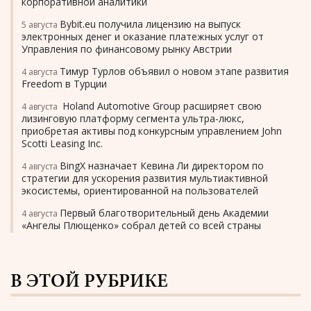
корпоративной аналитики
Bybit.eu получила лицензию на выпуск
5 августа
электронных денег и оказание платежных услуг от
Управления по финансовому рынку Австрии
Тимур Турлов объявил о новом этапе развития
4 августа
Freedom в Турции
Holand Automotive Group расширяет свою
4 августа
лизинговую платформу сегмента ультра-люкс,
приобретая активы под конкурсным управлением John
Scotti Leasing Inc.
BingX назначает Кевина Ли директором по
4 августа
стратегии для ускорения развития мультиактивной
экосистемы, ориентированной на пользователей
Первый благотворительный день Академии
4 августа
«Ангелы Плющенко» собрал детей со всей страны
В ЭТОЙ РУБРИКЕ