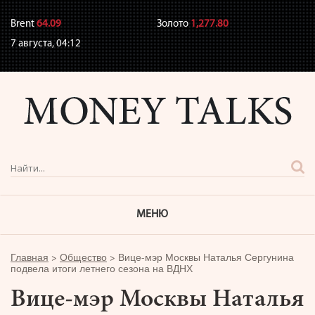
Brent
64.09
Золото
1,277.80
7 августа,
04:12
МЕНЮ
Главная
>
Общество
>
Вице-мэр Москвы Наталья Сергунина
подвела итоги летнего сезона на ВДНХ
Вице-мэр Москвы Наталья