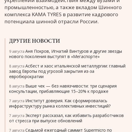
укреплении взаимодействия между вузами и
промышленностью, а также вкладом Шинного
комплекса KAMA TYRES в развитие кадрового
потенциала шинной отрасли России.
ДРУГИЕ НОВОСТИ
Аня Покров, Игнатий Винтуров и другие звезды
9 августа
нового поколения выступят в «Мегаспорте»
Асбест и хаос итальянской металлургии: главный
8 августа
завод Европы под угрозой закрытия из-за
евробюрократии
Выше чек — без навязчивости: три сценария
8 августа
консультации, прибавляющие 15–20% к продаже
Институт доверия. Как сформировалась
7 августа
инфраструктуру рынка коллективных инвестиций?
Эксперт рассказал, как избавить разработчиков
7 августа
от стресса при выпуске обновлений
Седьмой ежегодный саммит Supermicro по
7 августа