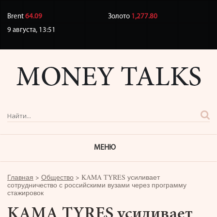
Brent
64.09
Золото
1,277.80
9 августа,
13:51
МЕНЮ
Главная
>
Общество
>
KAMA TYRES усиливает
сотрудничество с российскими вузами через программу
стажировок
KAMA TYRES усиливает