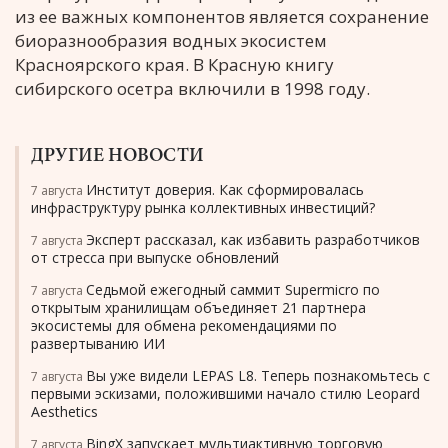
из ее важных компонентов является сохранение
биоразнообразия водных экосистем
Красноярского края. В Красную книгу
сибирского осетра включили в 1998 году.
ДРУГИЕ НОВОСТИ
Институт доверия. Как сформировалась
7 августа
инфраструктуру рынка коллективных инвестиций?
Эксперт рассказал, как избавить разработчиков
7 августа
от стресса при выпуске обновлений
Седьмой ежегодный саммит Supermicro по
7 августа
открытым хранилищам объединяет 21 партнера
экосистемы для обмена рекомендациями по
развертыванию ИИ
Вы уже видели LEPAS L8. Теперь познакомьтесь с
7 августа
первыми эскизами, положившими начало стилю Leopard
Aesthetics
BingX запускает мультиактивную торговую
7 августа