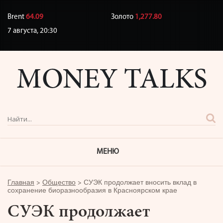
Brent
64.09
Золото
1,277.80
7 августа,
20:30
МЕНЮ
Главная
>
Общество
>
СУЭК продолжает вносить вклад в
сохранение биоразнообразия в Красноярском крае
СУЭК продолжает