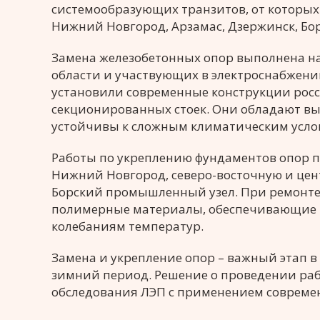
системообразующих транзитов, от которых 
Нижний Новгород, Арзамас, Дзержинск, Бор
Замена железобетонных опор выполнена н
области и участвующих в электроснабжени
установили современные конструкции рос
секционированных стоек. Они обладают в
устойчивы к сложным климатическим услови
Работы по укреплению фундаментов опор 
Нижний Новгород, северо-восточную и цен
Борский промышленный узел. При ремонте
полимерные материалы, обеспечивающие в
колебаниям температур.
Замена и укрепление опор – важный этап в 
зимний период. Решение о проведении раб
обследования ЛЭП с применением совреме