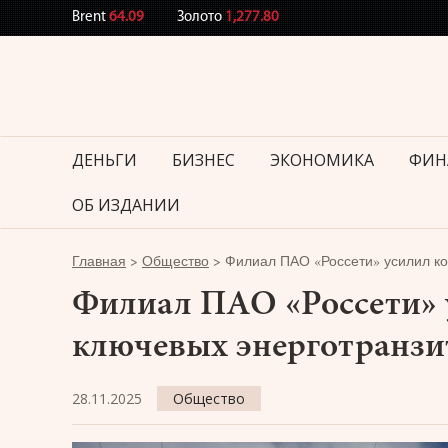
Brent
64.09
Золото
1,277.80
ДЕНЬГИ
БИЗНЕС
ЭКОНОМИКА
ФИН
ОБ ИЗДАНИИ
Главная
>
Общество
>
Филиал ПАО «Россети» усилил ко
Филиал ПАО «Россети» 
ключевых энерготранзи
28.11.2025
Общество