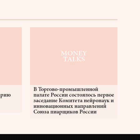
В Торгово-промышленной
арию
палате России состоялось первое
заседание Комитета нейронаук и
инновационных направлений
Союза пиарщиков России