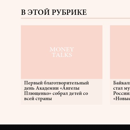
В ЭТОЙ РУБРИКЕ
Первый благотворительный
Байкал
день Академии «Ангелы
стал м
Плющенко» собрал детей со
России
всей страны
«Новые