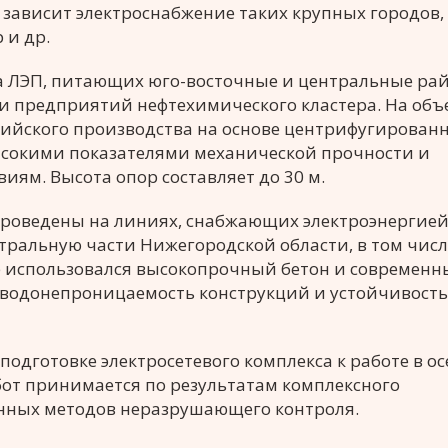
зависит электроснабжение таких крупных городов, 
 и др.
а ЛЭП, питающих юго-восточные и центральные ра
и предприятий нефтехимического кластера. На объ
сийского производства на основе центрифугирован
ысокими показателями механической прочности и
ям. Высота опор составляет до 30 м.
проведены на линиях, снабжающих электроэнергие
тральную части Нижегородской области, в том числ
 использовался высокопрочный бетон и современн
одонепроницаемость конструкций и устойчивость
подготовке электросетевого комплекса к работе в ос
от принимается по результатам комплексного
нных методов неразрушающего контроля.