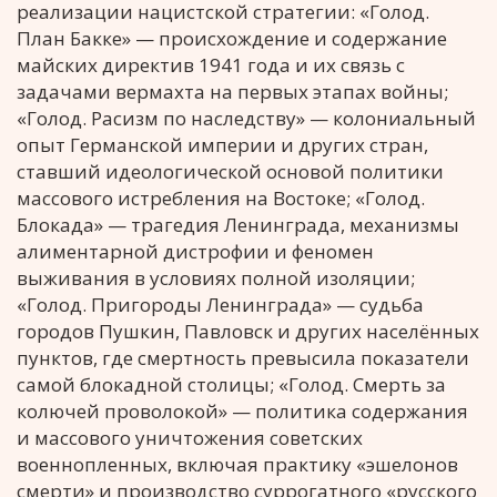
реализации нацистской стратегии: «Голод.
План Бакке» — происхождение и содержание
майских директив 1941 года и их связь с
задачами вермахта на первых этапах войны;
«Голод. Расизм по наследству» — колониальный
опыт Германской империи и других стран,
ставший идеологической основой политики
массового истребления на Востоке; «Голод.
Блокада» — трагедия Ленинграда, механизмы
алиментарной дистрофии и феномен
выживания в условиях полной изоляции;
«Голод. Пригороды Ленинграда» — судьба
городов Пушкин, Павловск и других населённых
пунктов, где смертность превысила показатели
самой блокадной столицы; «Голод. Смерть за
колючей проволокой» — политика содержания
и массового уничтожения советских
военнопленных, включая практику «эшелонов
смерти» и производство суррогатного «русского