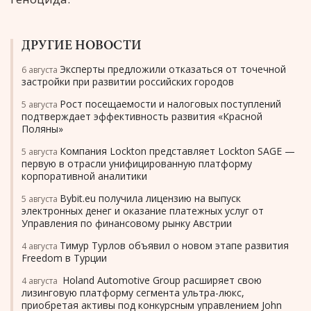
ДРУГИЕ НОВОСТИ
Эксперты предложили отказаться от точечной
6 августа
застройки при развитии российских городов
Рост посещаемости и налоговых поступлений
5 августа
подтверждает эффективность развития «Красной
Поляны»
Компания Lockton представляет Lockton SAGE —
5 августа
первую в отрасли унифицированную платформу
корпоративной аналитики
Bybit.eu получила лицензию на выпуск
5 августа
электронных денег и оказание платежных услуг от
Управления по финансовому рынку Австрии
Тимур Турлов объявил о новом этапе развития
4 августа
Freedom в Турции
Holand Automotive Group расширяет свою
4 августа
лизинговую платформу сегмента ультра-люкс,
приобретая активы под конкурсным управлением John