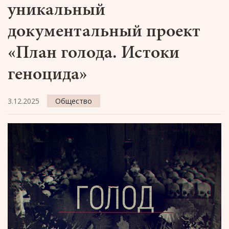
уникальный
документальный проект
«План голода. Истоки
геноцида»
3.12.2025
Общество