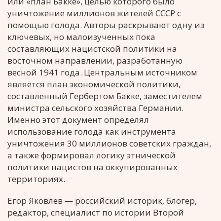
или «план Бакке», целью которого было
уничтожение миллионов жителей СССР с
помощью голода. Авторы раскрывают одну из
ключевых, но малоизученных пока
составляющих нацистской политики на
восточном направлении, разработанную
весной 1941 года. Центральным источником
является план экономической политики,
составленный Гербертом Бакке, заместителем
министра сельского хозяйства Германии.
Именно этот документ определял
использование голода как инструмента
уничтожения 30 миллионов советских граждан,
а также формировал логику этнической
политики нацистов на оккупированных
территориях.
Егор Яковлев — российский историк, блогер,
редактор, специалист по истории Второй