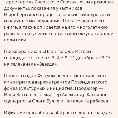
территориях Советского Союза» легли архивные
документы, показания участников
Нюрнбергского процесса, редкие кинохроники
и научные исследования. Цикл создан по его
книге, а также опирается на его многолетнюю
работу по изучению нацистской оккупационной
политики.
Премьера цикла «План голода. Истоки
геноцида» состоится 3–4 и 8–11 декабря в 23:15
на телеканале «Звезда».
Проект создан Фондом военно-исторического
кино при поддержке грантов Президентского
фонда культурных инициатив. Продюсер —
Илья Васильев, режиссер Александр Касьянов,
сценаристы Ольга Булле и Наталья Карабаева.
В фильме подробно разбирается «план голода»,