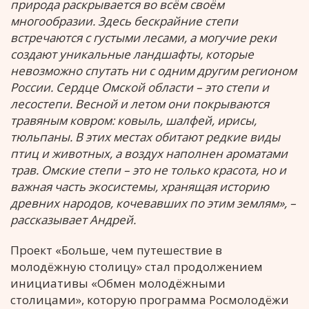
природа раскрывается во всём своём
многообразии. Здесь бескрайние степи
встречаются с густыми лесами, а могучие реки
создают уникальные ландшафты, которые
невозможно спутать ни с одним другим регионом
России. Сердце Омской области – это степи и
лесостепи. Весной и летом они покрываются
травяным ковром: ковыль, шалфей, ирисы,
тюльпаны. В этих местах обитают редкие виды
птиц и животных, а воздух наполнен ароматами
трав. Омские степи – это не только красота, но и
важная часть экосистемы, хранящая историю
древних народов, кочевавших по этим землям», –
рассказывает Андрей.
Проект «Больше, чем путешествие в
молодёжную столицу» стал продолжением
инициативы «Обмен молодёжными
столицами», которую программа Росмолодёжи