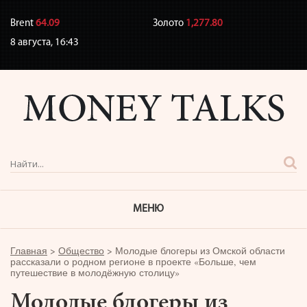
Brent
64.09
Золото
1,277.80
8 августа,
16:43
МЕНЮ
Главная
>
Общество
>
Молодые блогеры из Омской области
рассказали о родном регионе в проекте «Больше, чем
путешествие в молодёжную столицу»
Молодые блогеры из