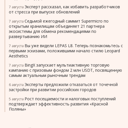
Эксперт рассказал, как избавить разработчиков
7 августа
от стресса при выпуске обновлений
Седьмой ежегодный саммит Supermicro по
7 августа
открытым хранилищам объединяет 21 партнера
экосистемы для обмена рекомендациями по
развертыванию ИИ
Вы уже видели LEPAS L8. Теперь познакомьтесь с
7 августа
первыми эскизами, положившими начало стилю Leopard
Aesthetics
BingX запускает мультиактивную торговую
7 августа
кампанию с призовым фондом 2 млн USDT, посвященную
самым актуальным рыночным трендам
Эксперты предложили отказаться от точечной
6 августа
застройки при развитии российских городов
Рост посещаемости и налоговых поступлений
5 августа
подтверждает эффективность развития «Красной
Поляны»