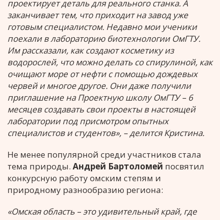
проектирует деталь для реального станка. А
заканчивает тем, что приходит на завод уже
готовым специалистом. Недавно мои ученики
поехали в лабораторию биотехнологии ОмГТУ.
Им рассказали, как создают косметику из
водорослей, что можно делать со спирулиной, как
очищают море от нефти с помощью дождевых
червей и многое другое. Они даже получили
приглашение на Проектную школу ОмГТУ – 6
месяцев создавать свои проекты в настоящей
лаборатории под присмотром опытных
специалистов и студентов», – делится Кристина.
Не менее популярной среди участников стала
тема природы.
Андрей Бартоломей
посвятил
конкурсную работу омским степям и
природному разнообразию региона:
«Омская область – это удивительный край, где