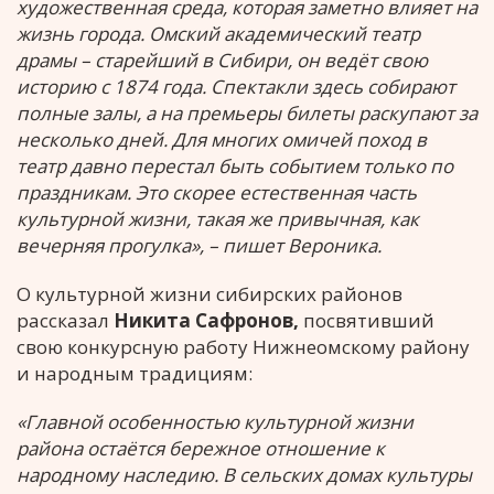
художественная среда, которая заметно влияет на
жизнь города. Омский академический театр
драмы – старейший в Сибири, он ведёт свою
историю с 1874 года. Спектакли здесь собирают
полные залы, а на премьеры билеты раскупают за
несколько дней. Для многих омичей поход в
театр давно перестал быть событием только по
праздникам. Это скорее естественная часть
культурной жизни, такая же привычная, как
вечерняя прогулка», – пишет Вероника.
О культурной жизни сибирских районов
рассказал
Никита Сафронов,
посвятивший
свою конкурсную работу Нижнеомскому району
и народным традициям:
«Главной особенностью культурной жизни
района остаётся бережное отношение к
народному наследию. В сельских домах культуры