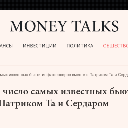
АНСЫ
ИНВЕСТИЦИИ
ПОЛИТИКА
ОБЩЕСТВ
амых известных бьюти-инфлюенсеров вместе с Патриком Та и Сер
 число самых известных бью
 Патриком Та и Сердаром