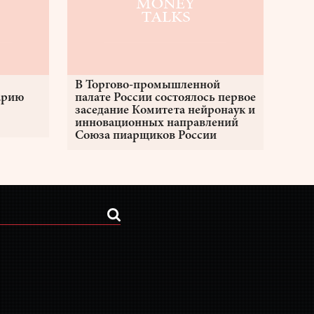
В Торгово-промышленной
арию
палате России состоялось первое
заседание Комитета нейронаук и
инновационных направлений
Союза пиарщиков России