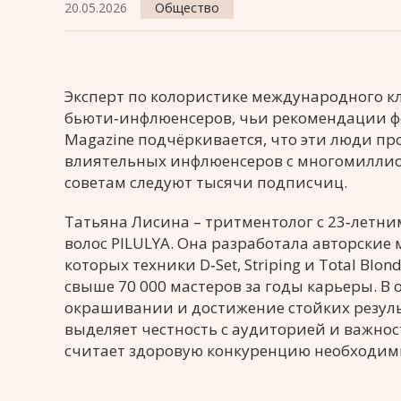
20.05.2026
Общество
Эксперт по колористике международного к
бьюти‑инфлюенсеров, чьи рекомендации ф
Magazine подчёркивается, что эти люди пр
влиятельных инфлюенсеров с многомиллион
советам следуют тысячи подписчиц.
Татьяна Лисина – тритментолог с 23‑летни
волос PILULYA. Она разработала авторские
которых техники D‑Set, Striping и Total B
свыше 70 000 мастеров за годы карьеры. В 
окрашивании и достижение стойких резуль
выделяет честность с аудиторией и важно
считает здоровую конкуренцию необходим