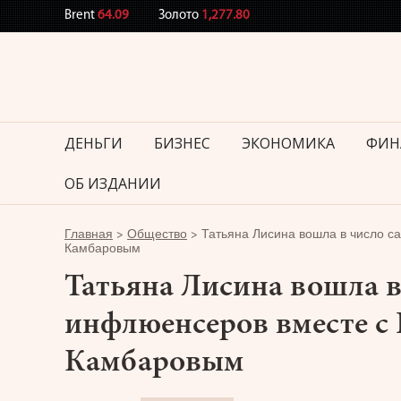
Brent
64.09
Золото
1,277.80
ДЕНЬГИ
БИЗНЕС
ЭКОНОМИКА
ФИН
ОБ ИЗДАНИИ
Главная
>
Общество
>
Татьяна Лисина вошла в число с
Камбаровым
Татьяна Лисина вошла в
инфлюенсеров вместе с
Камбаровым