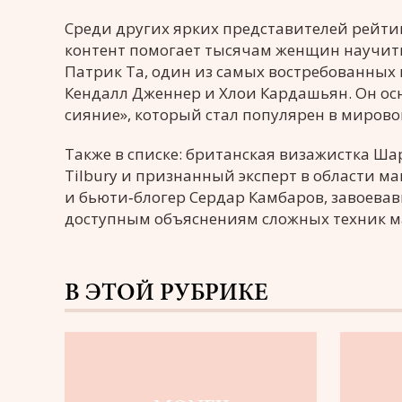
Среди других ярких представителей рейти
контент помогает тысячам женщин научить
Патрик Та, один из самых востребованных
Кендалл Дженнер и Хлои Кардашьян. Он осно
сияние», который стал популярен в миров
Также в списке: британская визажистка Ша
Tilbury и признанный эксперт в области 
и бьюти‑блогер Сердар Камбаров, завоева
доступным объяснениям сложных техник м
В ЭТОЙ РУБРИКЕ