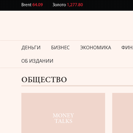
Brent
64.09
Золото
1,277.80
ДЕНЬГИ
БИЗНЕС
ЭКОНОМИКА
ФИН
ОБ ИЗДАНИИ
ОБЩЕСТВО