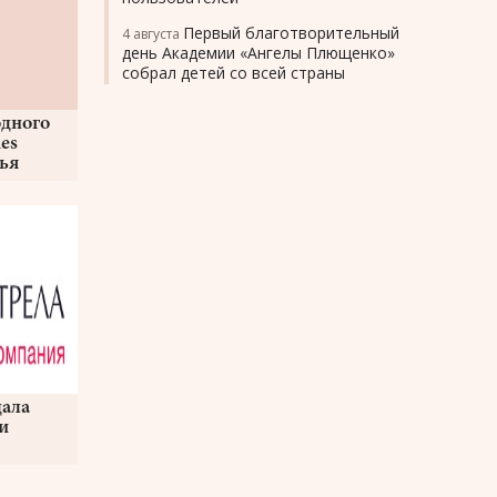
Первый благотворительный
4 августа
день Академии «Ангелы Плющенко»
собрал детей со всей страны
дного
es
ья
дала
и