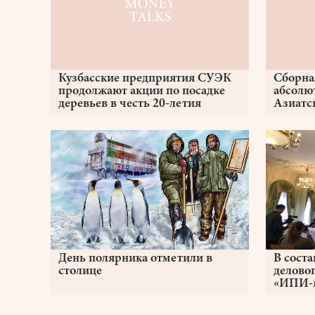
Кузбасские предприятия СУЭК
Сборна
продолжают акции по посадке
абсолю
деревьев в честь 20-летия
Азиатс
компании
День полярника отметили в
В сост
столице
делово
«ИПИ-