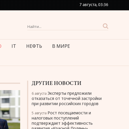
7 августа,
03:36
О
IT
НЕФТЬ
В МИРЕ
ДРУГИЕ НОВОСТИ
Эксперты предложили
6 августа
отказаться от точечной застройки
при развитии российских городов
Рост посещаемости и
5 августа
налоговых поступлений
подтверждает эффективность
развития «Красной Поляны»