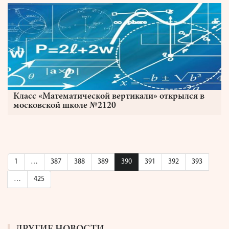
Класс «Математической вертикали» открылся в
московской школе №2120
1
…
387
388
389
390
391
392
393
…
425