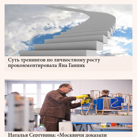
Суть тренингов по личностному росту
прокомментировала Яна Ганник
Наталья Сергунина: «Москвичи доказали