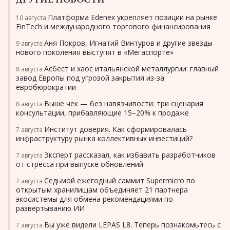
ДРУГИЕ НОВОСТИ
Платформа Edenex укрепляет позиции на рынке
10 августа
FinTech и международного торгового финансирования
Аня Покров, Игнатий Винтуров и другие звезды
9 августа
нового поколения выступят в «Мегаспорте»
Асбест и хаос итальянской металлургии: главный
8 августа
завод Европы под угрозой закрытия из-за
евробюрократии
Выше чек — без навязчивости: три сценария
8 августа
консультации, прибавляющие 15–20% к продаже
Институт доверия. Как сформировалась
7 августа
инфраструктуру рынка коллективных инвестиций?
Эксперт рассказал, как избавить разработчиков
7 августа
от стресса при выпуске обновлений
Седьмой ежегодный саммит Supermicro по
7 августа
открытым хранилищам объединяет 21 партнера
экосистемы для обмена рекомендациями по
развертыванию ИИ
Вы уже видели LEPAS L8. Теперь познакомьтесь с
7 августа