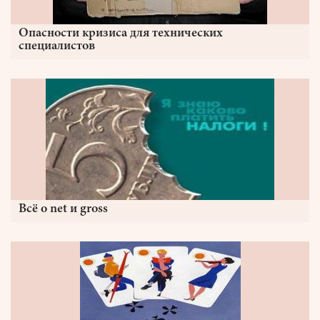
Опасности кризиса для технических
специалистов
Всё о net и gross