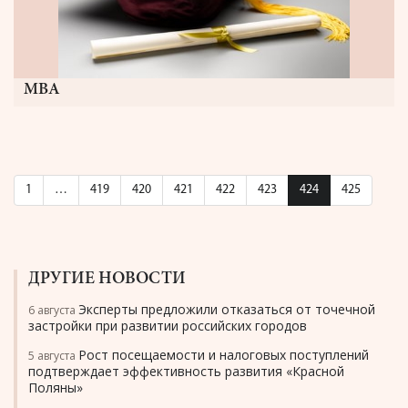
МВА
1
…
419
420
421
422
423
424
425
ДРУГИЕ НОВОСТИ
Эксперты предложили отказаться от точечной
6 августа
застройки при развитии российских городов
Рост посещаемости и налоговых поступлений
5 августа
подтверждает эффективность развития «Красной
Поляны»