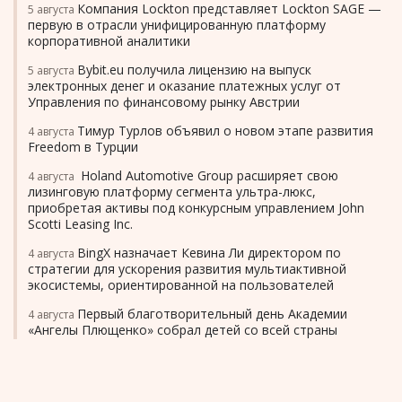
Компания Lockton представляет Lockton SAGE —
5 августа
первую в отрасли унифицированную платформу
корпоративной аналитики
Bybit.eu получила лицензию на выпуск
5 августа
электронных денег и оказание платежных услуг от
Управления по финансовому рынку Австрии
Тимур Турлов объявил о новом этапе развития
4 августа
Freedom в Турции
Holand Automotive Group расширяет свою
4 августа
лизинговую платформу сегмента ультра-люкс,
приобретая активы под конкурсным управлением John
Scotti Leasing Inc.
BingX назначает Кевина Ли директором по
4 августа
стратегии для ускорения развития мультиактивной
экосистемы, ориентированной на пользователей
Первый благотворительный день Академии
4 августа
«Ангелы Плющенко» собрал детей со всей страны