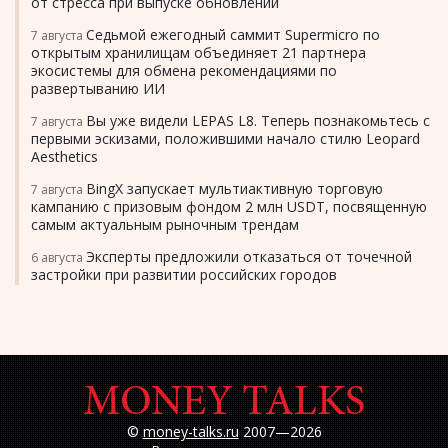
от стресса при выпуске обновлений
Седьмой ежегодный саммит Supermicro по
7 августа
открытым хранилищам объединяет 21 партнера
экосистемы для обмена рекомендациями по
развертыванию ИИ
Вы уже видели LEPAS L8. Теперь познакомьтесь с
7 августа
первыми эскизами, положившими начало стилю Leopard
Aesthetics
BingX запускает мультиактивную торговую
7 августа
кампанию с призовым фондом 2 млн USDT, посвященную
самым актуальным рыночным трендам
Эксперты предложили отказаться от точечной
6 августа
застройки при развитии российских городов
©
money-talks.ru
2007—2026