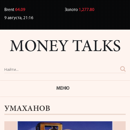
Brent
64.09
Золото
1,277.80
9 августа,
21:16
МЕНЮ
УМАХАНОВ