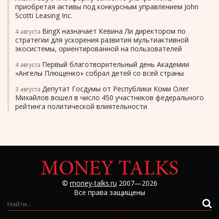
приобретая активы под конкурсным управлением John
Scotti Leasing Inc.
BingX назначает Кевина Ли директором по
4 августа
стратегии для ускорения развития мультиактивной
экосистемы, ориентированной на пользователей
Первый благотворительный день Академии
4 августа
«Ангелы Плющенко» собрал детей со всей страны
Депутат Госдумы от Республики Коми Олег
3 августа
Михайлов вошел в число 450 участников федерального
рейтинга политической влиятельности
©
money-talks.ru
2007—2026
Все права защищены