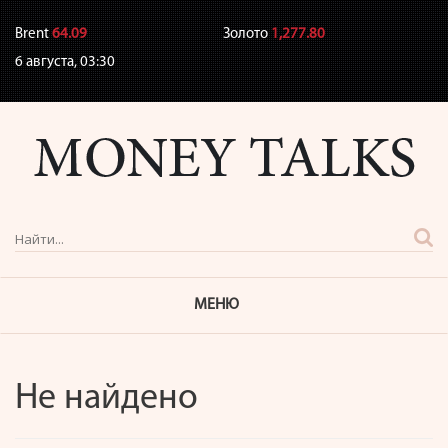
Brent
64.09
Золото
1,277.80
6 августа,
03:30
МЕНЮ
Не найдено