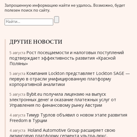
Запрошенную информацию найти не удалось. Возможно, будет
полезен поиск по сайту.
ДРУГИЕ НОВОСТИ
Рост посещаемости и налоговых поступлений
5 августа
подтверждает эффективность развития «Красной
Поляны»
Компания Lockton представляет Lockton SAGE —
5 августа
первую в отрасли унифицированную платформу
корпоративной аналитики
Bybit.eu получила лицензию на выпуск
5 августа
электронных денег и оказание платежных услуг от
Управления по финансовому рынку Австрии
Тимур Турлов объявил о новом этапе развития
4 августа
Freedom в Турции
Holand Automotive Group расширяет свою
4 августа
лизинговую платформу сегмента ультра-люкс,