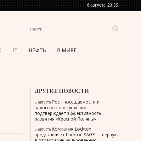
6 августа,
23:35
О
IT
НЕФТЬ
В МИРЕ
ДРУГИЕ НОВОСТИ
Рост посещаемости и
5 августа
налоговых поступлений
подтверждает эффективность
развития «Красной Поляны»
Компания Lockton
5 августа
представляет Lockton SAGE — первую
в отрасли унифицированную