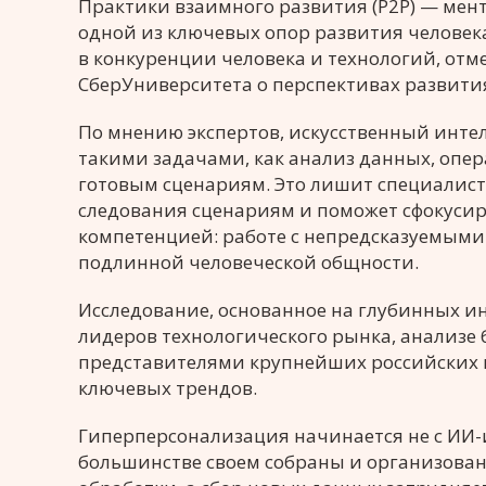
Практики взаимного развития (Р2Р) — мент
одной из ключевых опор развития человека
в конкуренции человека и технологий, отм
СберУниверситета о перспективах развития
По мнению экспертов, искусственный интел
такими задачами, как анализ данных, опе
готовым сценариям. Это лишит специалист
следования сценариям и поможет сфокусиро
компетенцией: работе с непредсказуемым
подлинной человеческой общности.
Исследование, основанное на глубинных и
лидеров технологического рынка, анализе 
представителями крупнейших российских к
ключевых трендов.
Гиперперсонализация начинается не с ИИ-
большинстве своем собраны и организова