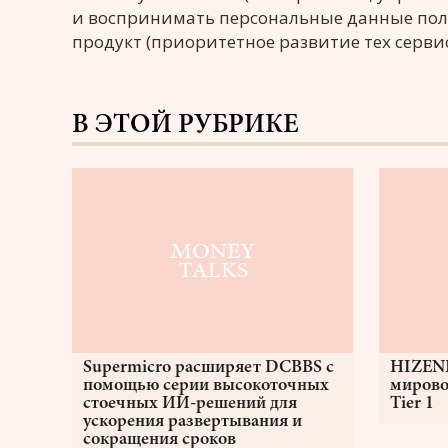
и воспринимать персональные данные поль
продукт (приоритетное развитие тех серви
В ЭТОЙ РУБРИКЕ
Supermicro расширяет DCBBS с
HIZEN
помощью серии высокоточных
мирово
стоечных ИИ-решений для
Tier 1
ускорения развертывания и
сокращения сроков