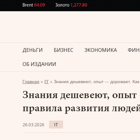
Brent
64.09
Золото
1,277.80
ДЕНЬГИ
БИЗНЕС
ЭКОНОМИКА
ФИН
ОБ ИЗДАНИИ
Главная
>
IT
>
Знания дешевеют, опыт — дорожает. Как
Знания дешевеют, опыт
правила развития люде
26.03.2026
IT