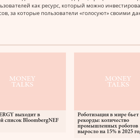
зователей как ресурс, который можно инвестирова
сов, за которые пользователи «голосуют» своими д
ERGY выходит в
Роботизация в мире бьет
й список BloombergNEF
рекорды: количество
промышленных роботов
выросло на 15% в 2025 го