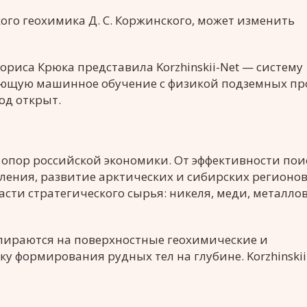
кого геохимика Д. С. Коржинского, может изменить
ориса Крюка представила Korzhinskii-Net — систему
ющую машинное обучение с физикой подземных про
од открыт.
опор российской экономики. От эффективности пои
ения, развитие арктических и сибирских регионов
асти стратегического сырья: никеля, меди, металло
ираются на поверхностные геохимические и
 формирования рудных тел на глубине. Korzhinskii