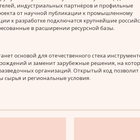
телей, индустриальных партнёров и профильные
проекта от научной публикации к промышленному
ации к разработке подключатся крупнейшие россий
ресованные в расширении ресурсной базы.
станет основой для отечественного стека инструмент
рождений и заменит зарубежные решения, на кото
оразведочных организаций. Открытый код позволит
ы сырья и региональные условия.