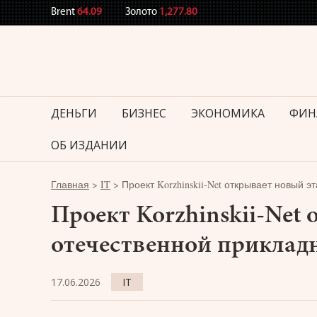
Brent
64.09
Золото
1,277.80
ДЕНЬГИ
БИЗНЕС
ЭКОНОМИКА
ФИН
ОБ ИЗДАНИИ
Главная
>
IT
>
Проект Korzhinskii-Net открывает новый 
Проект Korzhinskii-Net
отечественной приклад
17.06.2026
IT