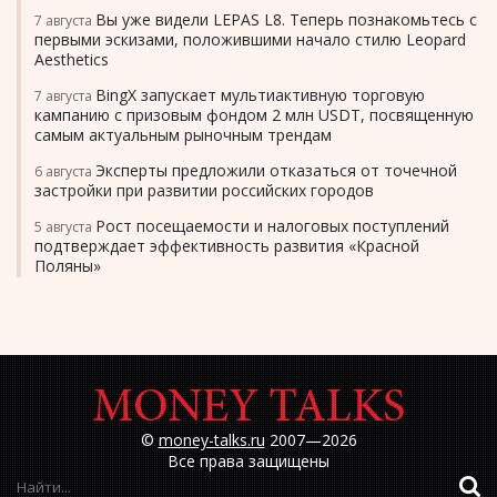
Вы уже видели LEPAS L8. Теперь познакомьтесь с
7 августа
первыми эскизами, положившими начало стилю Leopard
Aesthetics
BingX запускает мультиактивную торговую
7 августа
кампанию с призовым фондом 2 млн USDT, посвященную
самым актуальным рыночным трендам
Эксперты предложили отказаться от точечной
6 августа
застройки при развитии российских городов
Рост посещаемости и налоговых поступлений
5 августа
подтверждает эффективность развития «Красной
Поляны»
©
money-talks.ru
2007—2026
Все права защищены