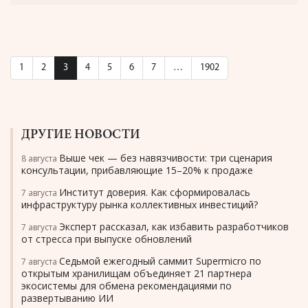
1
2
3
4
5
6
7
…
1902
ДРУГИЕ НОВОСТИ
Выше чек — без навязчивости: три сценария
8 августа
консультации, прибавляющие 15–20% к продаже
Институт доверия. Как сформировалась
7 августа
инфраструктуру рынка коллективных инвестиций?
Эксперт рассказал, как избавить разработчиков
7 августа
от стресса при выпуске обновлений
Седьмой ежегодный саммит Supermicro по
7 августа
открытым хранилищам объединяет 21 партнера
экосистемы для обмена рекомендациями по
развертыванию ИИ