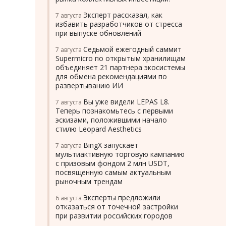
Эксперт рассказал, как
7 августа
избавить разработчиков от стресса
при выпуске обновлений
Седьмой ежегодный саммит
7 августа
Supermicro по открытым хранилищам
объединяет 21 партнера экосистемы
для обмена рекомендациями по
развертыванию ИИ
Вы уже видели LEPAS L8.
7 августа
Теперь познакомьтесь с первыми
эскизами, положившими начало
стилю Leopard Aesthetics
BingX запускает
7 августа
мультиактивную торговую кампанию
с призовым фондом 2 млн USDT,
посвященную самым актуальным
рыночным трендам
Эксперты предложили
6 августа
отказаться от точечной застройки
при развитии российских городов