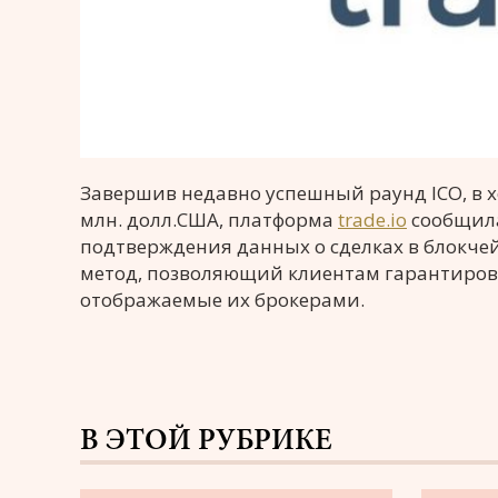
Завершив недавно успешный раунд ICO, в х
млн. долл.США, платформа
trade.io
сообщила
подтверждения данных о сделках в блокче
метод, позволяющий клиентам гарантирова
отображаемые их брокерами.
В ЭТОЙ РУБРИКЕ