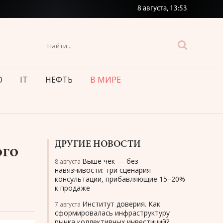
8 августа,
13:53
О
IT
НЕФТЬ
В МИРЕ
ДРУГИЕ НОВОСТИ
ого
Выше чек — без
8 августа
навязчивости: три сценария
консультации, прибавляющие 15–20%
к продаже
Институт доверия. Как
7 августа
сформировалась инфраструктуру
рынка коллективных инвестиций?