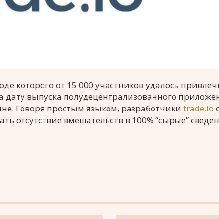
оде которого от 15 000 участников удалось привлеч
 дату выпуска полудецентрализованного приложе
йне. Говоря простым языком, разработчики
trade.io
с
ть отсутствие вмешательств в 100% “сырые” сведен