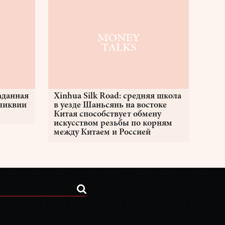
аданная
Xinhua Silk Road: средняя школа
еликвии
в уезде Шаньсянь на востоке
Китая способствует обмену
искусством резьбы по корням
между Китаем и Россией