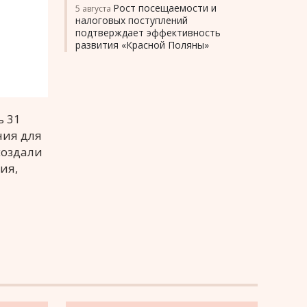
Рост посещаемости и
5 августа
налоговых поступлений
подтверждает эффективность
развития «Красной Поляны»
ь 31
ния для
оздали
ия,