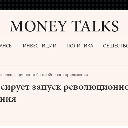
АНСЫ
ИНВЕСТИЦИИ
ПОЛИТИКА
ОБЩЕСТВ
уск революционного блокчейнового приложения
нсирует запуск революционн
ения