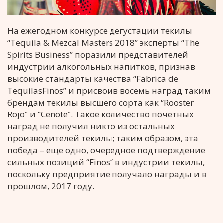
На ежегодном конкурсе дегустации текилы
“Tequila & Mezcal Masters 2018” эксперты “The
Spirits Business” поразили представителей
индустрии алкогольных напитков, признав
высокие стандарты качества “Fabrica de
TequilasFinos” и присвоив восемь наград таким
брендам текилы высшего сорта как “Rooster
Rojo” и “Cenote”. Такое количество почетных
наград не получил никто из остальных
производителей текилы; таким образом, эта
победа – еще одно, очередное подтверждение
сильных позиций “Finos” в индустрии текилы,
поскольку предприятие получало награды и в
прошлом, 2017 году.