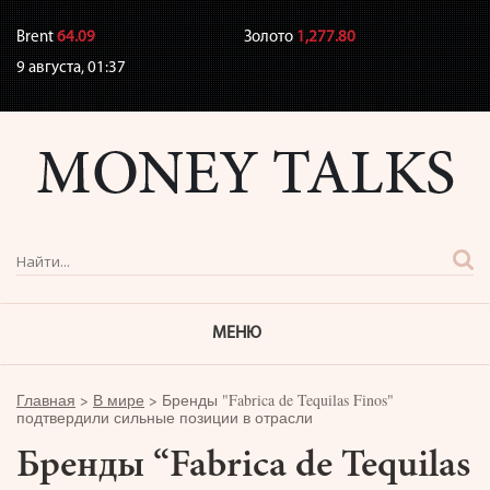
Brent
64.09
Золото
1,277.80
9 августа,
01:37
МЕНЮ
Главная
>
В мире
>
Бренды "Fabrica de Tequilas Finos"
подтвердили сильные позиции в отрасли
Бренды “Fabrica de Tequilas